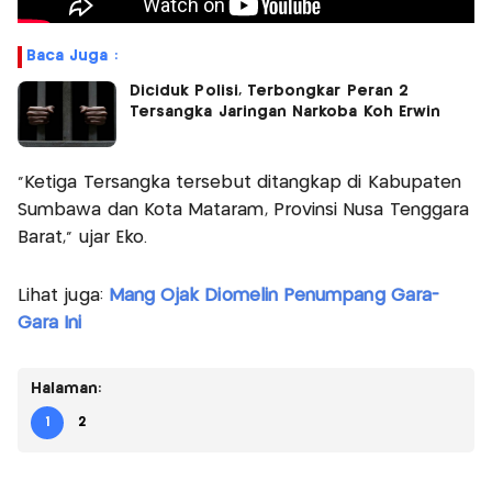
Baca Juga :
Diciduk Polisi, Terbongkar Peran 2
Tersangka Jaringan Narkoba Koh Erwin
"Ketiga Tersangka tersebut ditangkap di Kabupaten
Sumbawa dan Kota Mataram, Provinsi Nusa Tenggara
Barat," ujar Eko.
Lihat juga:
Mang Ojak Diomelin Penumpang Gara-
Gara Ini
Halaman:
1
2