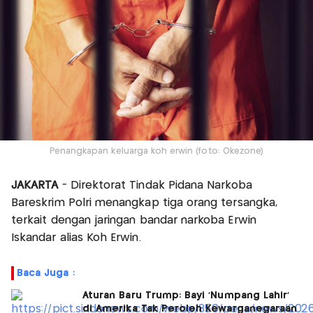
Penangkapan keluarga koh erwin (foto: Okezone)
JAKARTA
- Direktorat Tindak Pidana Narkoba
Bareskrim Polri menangkap tiga orang tersangka,
terkait dengan jaringan bandar narkoba Erwin
Iskandar alias Koh Erwin.
Baca Juga :
Aturan Baru Trump: Bayi 'Numpang Lahir'
di Amerika Tak Peroleh Kewarganegaraan