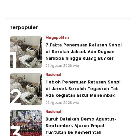
Terpopuler
Megapolitan
7 Fakta Penemuan Ratusan Senpi
di Sekolah Jaksel, Ada Dugaan
Narkoba hingga Ruang Bunker
07 Agustus 2026 WIB
Nasional
Heboh Penemuan Ratusan Senpi
di Jaksel, Sekolah Tegaskan Tak
Ada Kegiatan Eskul Menembak
07 Agustus 2026 WIB
Nasional
Buruh Batalkan Demo Agustus-
September, Ajukan Empat
Tuntutan ke Pemerintah