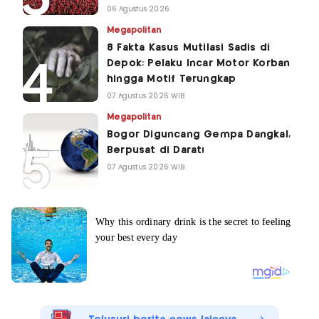
06 Agustus 2026
Megapolitan
8 Fakta Kasus Mutilasi Sadis di
Depok: Pelaku Incar Motor Korban
hingga Motif Terungkap
07 Agustus 2026 WIB
Megapolitan
Bogor Diguncang Gempa Dangkal,
Berpusat di Darat!
07 Agustus 2026 WIB