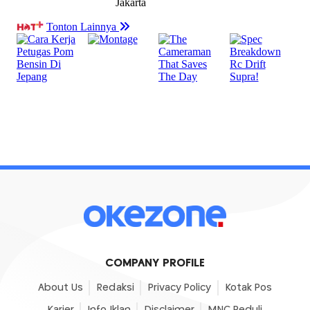
COMPANY PROFILE
About Us
Redaksi
Privacy Policy
Kotak Pos
Karier
Info Iklan
Disclaimer
MNC Peduli