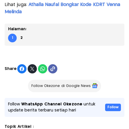
Lihat juga:
Athalla Naufal Bongkar Kode KDRT Venna
Melinda
Halaman:
1
2
Share
Follow Okezone di Google News
Follow
WhatsApp Channel Okezone
untuk
Follow
update berita terbaru setiap hari
Topik Artikel :