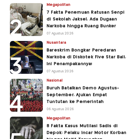
Megapolitan
7 Fakta Penemuan Ratusan Senpi
di Sekolah Jaksel, Ada Dugaan
Narkoba hingga Ruang Bunker
07 Agustus 2026
Nusantara
Bareskrim Bongkar Peredaran
Narkoba di Diskotek Five Star Bali,
Ini Penampakannya!
07 Agustus 2026
Nasional
Buruh Batalkan Demo Agustus-
September, Ajukan Empat
Tuntutan ke Pemerintah
06 Agustus 2026
Megapolitan
8 Fakta Kasus Mutilasi Sadis di
Depok: Pelaku Incar Motor Korban