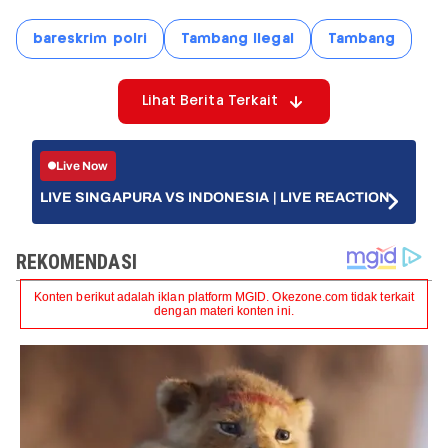
bareskrim polri
Tambang Ilegal
Tambang
Lihat Berita Terkait
Live Now
LIVE SINGAPURA VS INDONESIA | LIVE REACTION