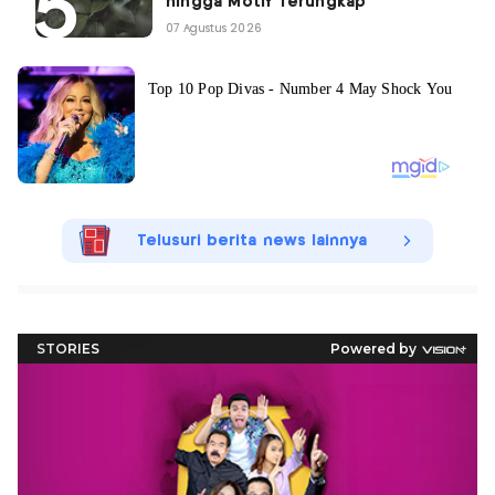
hingga Motif Terungkap
07 Agustus 2026
Telusuri berita news lainnya