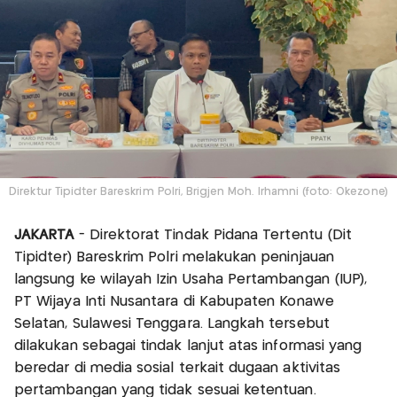
Direktur Tipidter Bareskrim Polri, Brigjen Moh. Irhamni (foto: Okezone)
JAKARTA
- Direktorat Tindak Pidana Tertentu (Dit
Tipidter) Bareskrim Polri melakukan peninjauan
langsung ke wilayah Izin Usaha Pertambangan (IUP),
PT Wijaya Inti Nusantara di Kabupaten Konawe
Selatan, Sulawesi Tenggara. Langkah tersebut
dilakukan sebagai tindak lanjut atas informasi yang
beredar di media sosial terkait dugaan aktivitas
pertambangan yang tidak sesuai ketentuan.