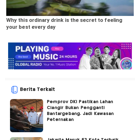
Berita Terkait
Pemprov DKI Pastikan Lahan
Ciangir Bukan Pengganti
Bantargebang, Jadi Kawasan
Peternakan
Jakarta Masuk 53 Kota Terbaik