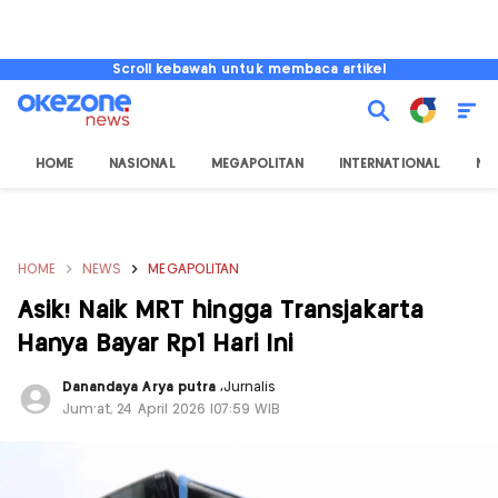
Scroll kebawah untuk membaca artikel
HOME
NASIONAL
MEGAPOLITAN
INTERNATIONAL
NU
HOME
NEWS
MEGAPOLITAN
Asik! Naik MRT hingga Transjakarta
Hanya Bayar Rp1 Hari Ini
Danandaya Arya putra
,
Jurnalis
Jum'at, 24 April 2026 |07:59 WIB