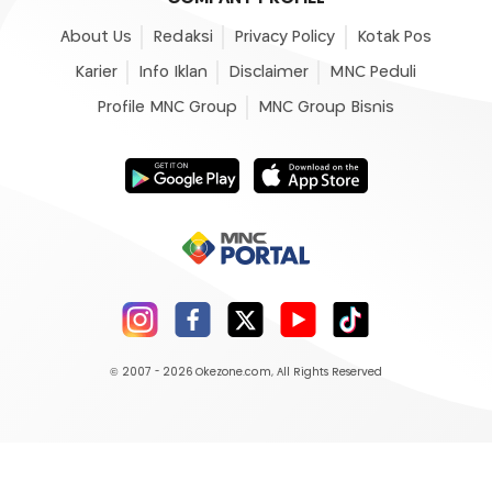
About Us
Redaksi
Privacy Policy
Kotak Pos
Karier
Info Iklan
Disclaimer
MNC Peduli
Profile MNC Group
MNC Group Bisnis
© 2007 - 2026
Okezone.com
, All Rights Reserved