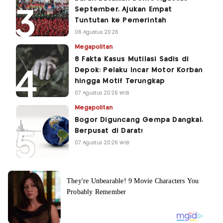
September, Ajukan Empat
Tuntutan ke Pemerintah
06 Agustus 2026
Megapolitan
8 Fakta Kasus Mutilasi Sadis di
Depok: Pelaku Incar Motor Korban
hingga Motif Terungkap
07 Agustus 2026 WIB
Megapolitan
Bogor Diguncang Gempa Dangkal,
Berpusat di Darat!
07 Agustus 2026 WIB