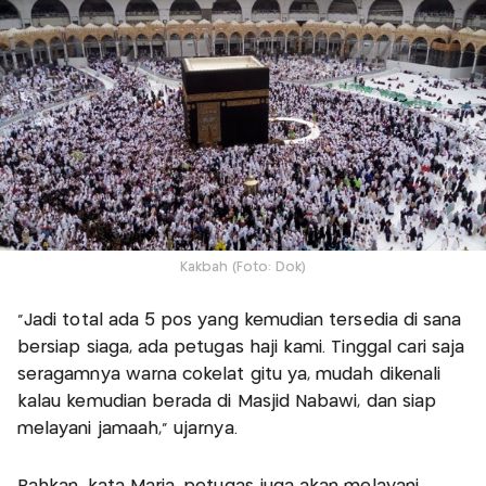
Kakbah (Foto: Dok)
“Jadi total ada 5 pos yang kemudian tersedia di sana
bersiap siaga, ada petugas haji kami. Tinggal cari saja
seragamnya warna cokelat gitu ya, mudah dikenali
kalau kemudian berada di Masjid Nabawi, dan siap
melayani jamaah,” ujarnya.