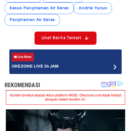
Kasus Penyiraman Air Keras
Andrie Yunus
Penyiraman Air Keras
Lihat Berita Terkait
Live Now
OKEZONE LIVE 24 JAM