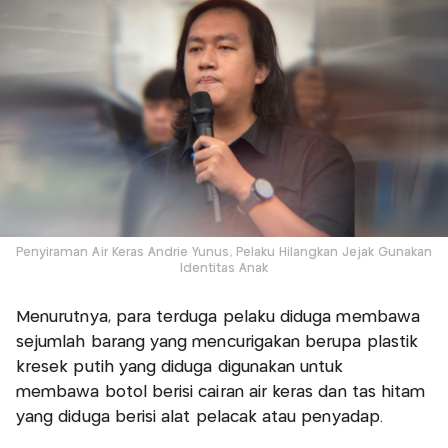
Penyiraman Air Keras Andrie Yunus, Pelaku Hilangkan Jejak Gunakan
Identitas Anak
Menurutnya, para terduga pelaku diduga membawa
sejumlah barang yang mencurigakan berupa plastik
kresek putih yang diduga digunakan untuk
membawa botol berisi cairan air keras dan tas hitam
yang diduga berisi alat pelacak atau penyadap.