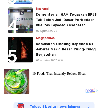
Nasional
Kementerian HAM Tegaskan BPJS
Tak Boleh Jadi Dasar Perbedaan
Kualitas Layanan Kesehatan
07 Agustus 2026
Megapolitan
Kebakaran Gedung Bapenda DKI
Jakarta Makin Besar, Puing-Puing
Berjatuhan
08 Agustus 2026 WIB
Telusuri berita news lainnya