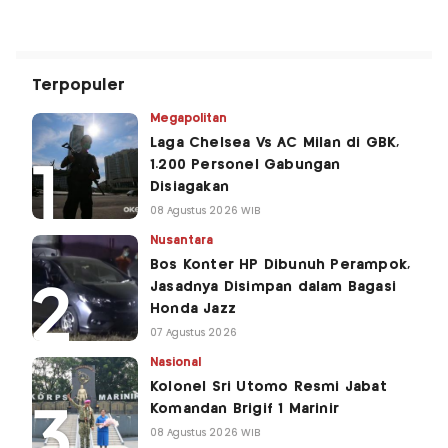
Terpopuler
Megapolitan
Laga Chelsea Vs AC Milan di GBK,
1.200 Personel Gabungan
Disiagakan
08 Agustus 2026 WIB
Nusantara
Bos Konter HP Dibunuh Perampok,
Jasadnya Disimpan dalam Bagasi
Honda Jazz
07 Agustus 2026
Nasional
Kolonel Sri Utomo Resmi Jabat
Komandan Brigif 1 Marinir
08 Agustus 2026 WIB