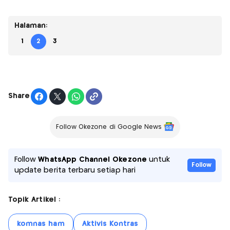
Halaman:
1
2
3
Share
Follow Okezone di Google News
Follow
WhatsApp Channel Okezone
untuk
Follow
update berita terbaru setiap hari
Topik Artikel :
komnas ham
Aktivis Kontras