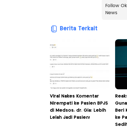
Follow Ok
News
Berita Terkait
Viral Nakes Komentar
Reak
Nirempati ke Pasien BPJS
Gunad
di Medsos, dr. Gia: Lebih
Beri
Lelah Jadi Pasien!
ke Pa
Sedi