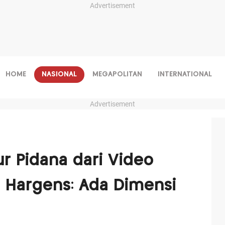
Advertisement
HOME
NASIONAL
MEGAPOLITAN
INTERNATIONAL
Advertisement
ur Pidana dari Video
 Hargens: Ada Dimensi