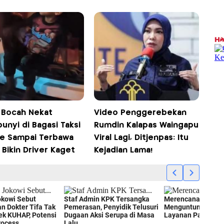
! Bocah Nekat
Video Penggerebekan
unyi di Bagasi Taksi
Rumdin Kalapas Waingapu
ne Sampai Terbawa
Viral Lagi, Ditjenpas: Itu
 Bikin Driver Kaget
Kejadian Lama!