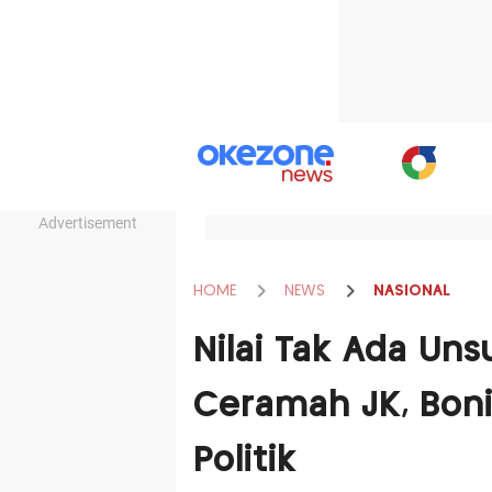
Advertisement
HOME
NEWS
NASIONAL
Nilai Tak Ada Uns
Ceramah JK, Boni
Politik