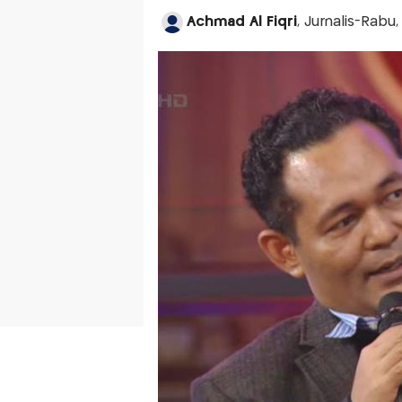
Achmad Al Fiqri
, Jurnalis-Rabu