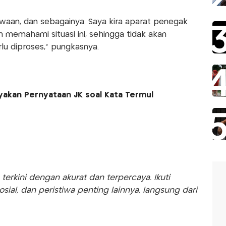
ewaan, dan sebagainya. Saya kira aparat penegak
n memahami situasi ini, sehingga tidak akan
u diproses,” pungkasnya.
akan Pernyataan JK soal Kata Termul
rkini dengan akurat dan terpercaya. Ikuti
sosial, dan peristiwa penting lainnya, langsung dari