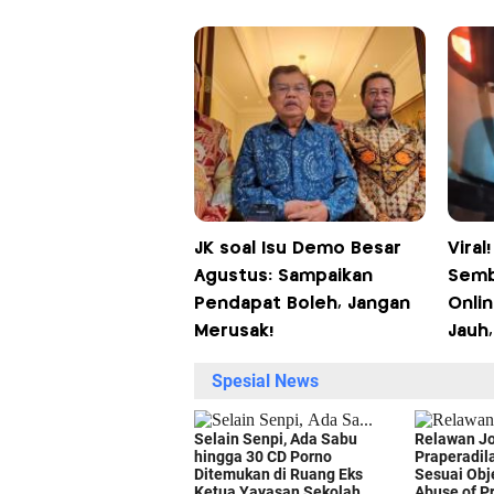
JK soal Isu Demo Besar
Viral
Agustus: Sampaikan
Semb
Pendapat Boleh, Jangan
Onli
Merusak!
Jauh,