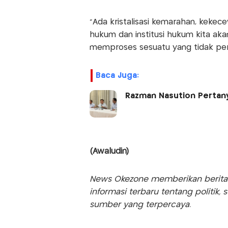
“Ada kristalisasi kemarahan, kekec
hukum dan institusi hukum kita aka
memproses sesuatu yang tidak perl
Baca Juga:
Razman Nasution Pertany
(Awaludin)
News Okezone memberikan berita te
informasi terbaru tentang politik, 
sumber yang terpercaya.