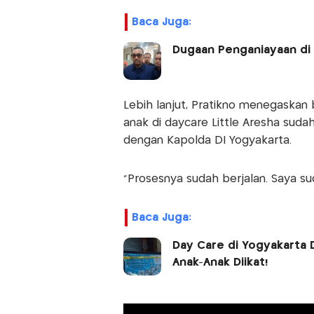
Baca Juga:
Dugaan Penganiayaan di 
Lebih lanjut, Pratikno menegaska
anak di daycare Little Aresha suda
dengan Kapolda DI Yogyakarta.
“Prosesnya sudah berjalan. Saya su
Baca Juga:
Day Care di Yogyakarta 
Anak-Anak Diikat!