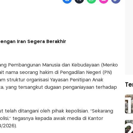
engan Iran Segera Berakhir
idang Pembangunan Manusia dan Kebudayaan (Menko
ait nama seorang hakim di Pengadilan Negeri (PN)
am struktur organisasi Yayasan Penitipan Anak
Te
arta, yang tersangkut dugaan penganiayaan terhadap
 telah ditangani oleh pihak kepolisian. “Sekarang
olisi,” tegasnya kepada awak media di Kantor
/2026).