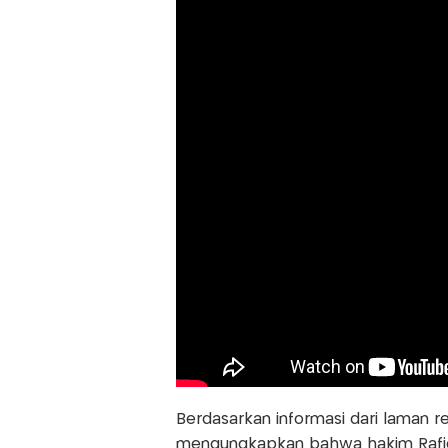
Berdasarkan informasi dari laman 
mengungkapkan bahwa hakim Rafid 