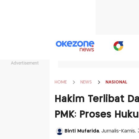
Advertisement
HOME
NEWS
NASIONAL
Hakim Terlibat D
PMK: Proses Hukum
Binti Mufarida
, Jurnalis-Kamis,