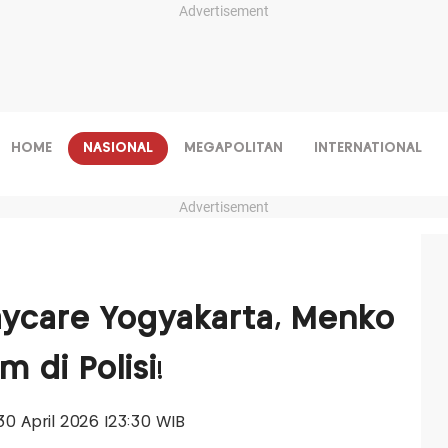
Advertisement
HOME
NASIONAL
MEGAPOLITAN
INTERNATIONAL
Advertisement
aycare Yogyakarta, Menko
 di Polisi!
 30 April 2026 |23:30 WIB