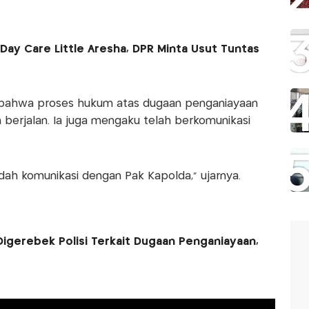
Day Care Little Aresha, DPR Minta Usut Tuntas
n bahwa proses hukum atas dugaan penganiayaan
h berjalan. Ia juga mengaku telah berkomunikasi
dah komunikasi dengan Pak Kapolda,” ujarnya.
Digerebek Polisi Terkait Dugaan Penganiayaan,