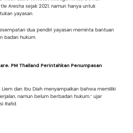
ttle Aresha sejak 2021, namun hanya untuk
ukan yayasan.
esempatan dua pendiri yayasan meminta bantuan
an badan hukum.
are, PM Thailand Perintahkan Penumpasan
a Liem dan Ibu Diah menyampaikan bahwa memiliki
erjalan, namun belum berbadan hukum,” ujar
i Rafid.