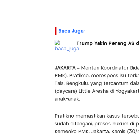
Baca Juga:
Trump Yakin Perang AS d
JAKARTA
– Menteri Koordinator B
PMK), Pratikno, merespons isu terk
Tais, Bengkulu, yang tercantum dal
(daycare) Little Aresha di Yogyak
anak-anak.
Pratikno memastikan kasus tersebut
sudah ditangani, proses hukum di p
Kemenko PMK, Jakarta, Kamis (30/4