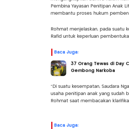
Pembina Yayasan Penitipan Anak Li
membantu proses hukum pembent
Rohmat menjelaskan, pada suatu k
Rafid untuk keperluan pembentuk
Baca Juga:
37 Orang Tewas di Day C
Gembong Narkoba
“Di suatu kesempatan, Saudara Ng
usaha penitipan anak yang sudah b
Rohmat saat membacakan klarifikas
Baca Juga: