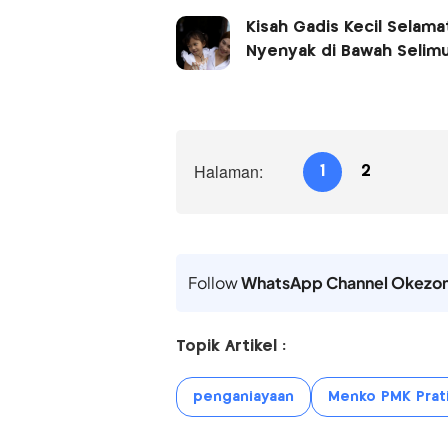
Kisah Gadis Kecil Selama
Nyenyak di Bawah Selim
Halaman:
1
2
Follow
WhatsApp Channel Okezo
Topik Artikel :
penganiayaan
Menko PMK Prat