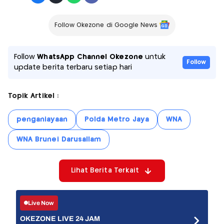
Follow Okezone di Google News
Follow
WhatsApp Channel Okezone
untuk
Follow
update berita terbaru setiap hari
Topik Artikel :
penganiayaan
Polda Metro Jaya
WNA
WNA Brunei Darusallam
Lihat Berita Terkait
Live Now
OKEZONE LIVE 24 JAM