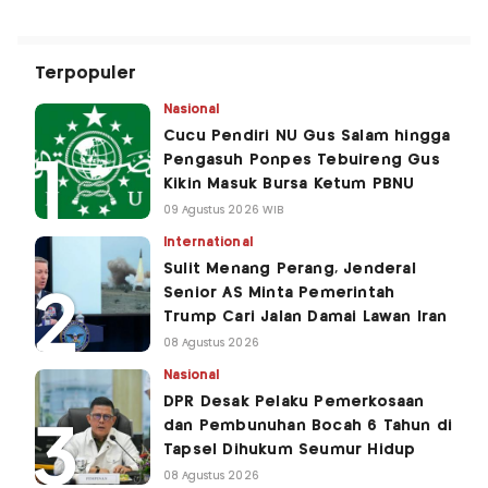
Terpopuler
Nasional
Cucu Pendiri NU Gus Salam hingga
Pengasuh Ponpes Tebuireng Gus
Kikin Masuk Bursa Ketum PBNU
09 Agustus 2026 WIB
International
Sulit Menang Perang, Jenderal
Senior AS Minta Pemerintah
Trump Cari Jalan Damai Lawan Iran
08 Agustus 2026
Nasional
DPR Desak Pelaku Pemerkosaan
dan Pembunuhan Bocah 6 Tahun di
Tapsel Dihukum Seumur Hidup
08 Agustus 2026