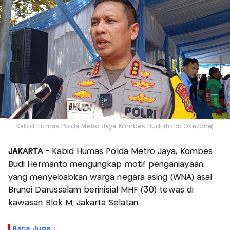
Kabid Humas Polda Metro Jaya Kombes Budi (foto: Okezone)
JAKARTA
- Kabid Humas Polda Metro Jaya, Kombes
Budi Hermanto mengungkap motif penganiayaan,
yang menyebabkan warga negara asing (WNA) asal
Brunei Darussalam berinisial MHF (30) tewas di
kawasan Blok M, Jakarta Selatan.
Baca Juga :