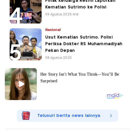
Pihak Keluarga Resmi Laporkan
Kematian Sutrimo ke Polisi
09 Agustus 2026 WIB
Nasional
Usut Kematian Sutrimo, Polisi
Periksa Dokter RS Muhammadiyah
Pekan Depan
08 Agustus 2026
Telusuri berita news lainnya