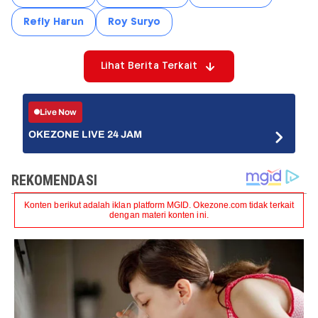
Refly Harun
Roy Suryo
Lihat Berita Terkait
Live Now
OKEZONE LIVE 24 JAM