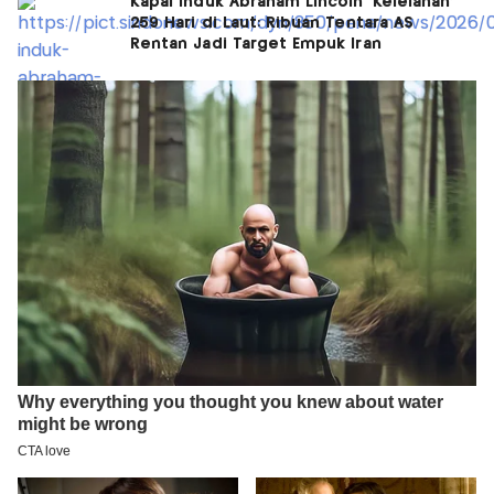
Kapal Induk Abraham Lincoln 'Kelelahan'
259 Hari di Laut: Ribuan Tentara AS
Rentan Jadi Target Empuk Iran