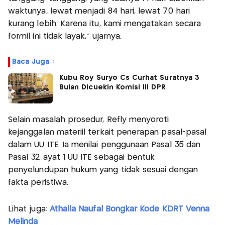
waktunya, lewat menjadi 84 hari, lewat 70 hari
kurang lebih. Karena itu, kami mengatakan secara
formil ini tidak layak," ujarnya.
Baca Juga :
Kubu Roy Suryo Cs Curhat Suratnya 3
Bulan Dicuekin Komisi III DPR
Selain masalah prosedur, Refly menyoroti
kejanggalan materiil terkait penerapan pasal-pasal
dalam UU ITE. Ia menilai penggunaan Pasal 35 dan
Pasal 32 ayat 1 UU ITE sebagai bentuk
penyelundupan hukum yang tidak sesuai dengan
fakta peristiwa.
Lihat juga:
Athalla Naufal Bongkar Kode KDRT Venna
Melinda