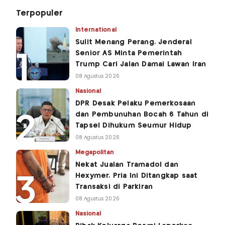
Terpopuler
International
Sulit Menang Perang, Jenderal
Senior AS Minta Pemerintah
Trump Cari Jalan Damai Lawan Iran
08 Agustus 2026
Nasional
DPR Desak Pelaku Pemerkosaan
dan Pembunuhan Bocah 6 Tahun di
Tapsel Dihukum Seumur Hidup
08 Agustus 2026
Megapolitan
Nekat Jualan Tramadol dan
Hexymer, Pria Ini Ditangkap saat
Transaksi di Parkiran
08 Agustus 2026
Nasional