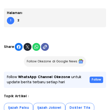
Halaman:
1
2
Share
Follow Okezone di Google News
Follow
WhatsApp Channel Okezone
untuk
Follow
update berita terbaru setiap hari
Topik Artikel :
Ijazah Palsu
Ijazah Jokowi
Dokter Tifa