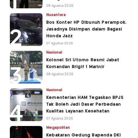
08 Agustus 2026
Nusantara
Bos Konter HP Dibunuh Perampok,
Jasadnya Disimpan dalam Bagasi
Honda Jazz
07 Agustus 2026
Nasional
Kolonel Sri Utomo Resmi Jabat
Komandan Brigif 1 Marinir
08 Agustus 2026
Nasional
Kementerian HAM Tegaskan BPJS
Tak Boleh Jadi Dasar Perbedaan
Kualitas Layanan Kesehatan
07 Agustus 2026
Megapolitan
Kebakaran Gedung Bapenda DKI