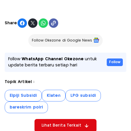
Share
Follow Okezone di Google News
Follow
WhatsApp Channel Okezone
untuk
Follow
update berita terbaru setiap hari
Topik Artikel :
Elpiji Subsidi
Klaten
LPG subsidi
bareskrim polri
Lihat Berita Terkait