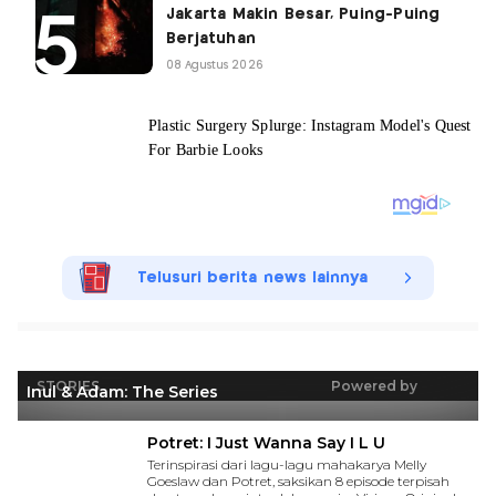
Jakarta Makin Besar, Puing-Puing
Berjatuhan
08 Agustus 2026
Telusuri berita news lainnya