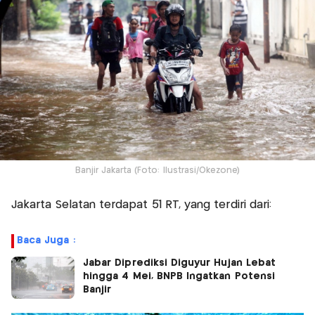
Banjir Jakarta (Foto: Ilustrasi/Okezone)
Jakarta Selatan terdapat 51 RT, yang terdiri dari:
Baca Juga :
Jabar Diprediksi Diguyur Hujan Lebat
hingga 4 Mei, BNPB Ingatkan Potensi
Banjir