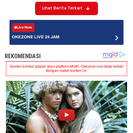
Lihat Berita Terkait
Live Now
OKEZONE LIVE 24 JAM