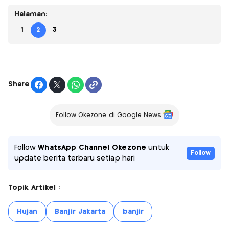
Halaman:
1
2
3
Share
Follow Okezone di Google News
Follow
WhatsApp Channel Okezone
untuk
Follow
update berita terbaru setiap hari
Topik Artikel :
Hujan
Banjir Jakarta
banjir