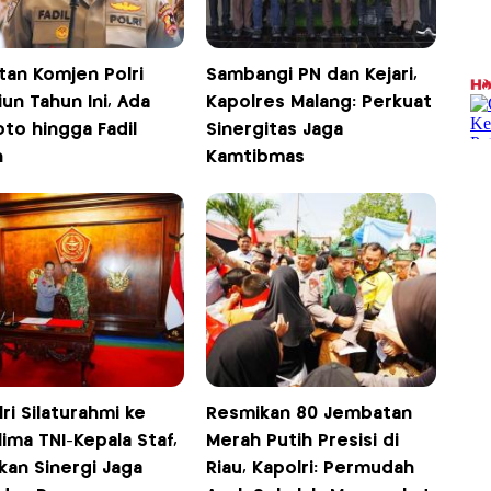
tan Komjen Polri
Sambangi PN dan Kejari,
un Tahun Ini, Ada
Kapolres Malang: Perkuat
to hingga Fadil
Sinergitas Jaga
n
Kamtibmas
ri Silaturahmi ke
Resmikan 80 Jembatan
ima TNI-Kepala Staf,
Merah Putih Presisi di
kan Sinergi Jaga
Riau, Kapolri: Permudah