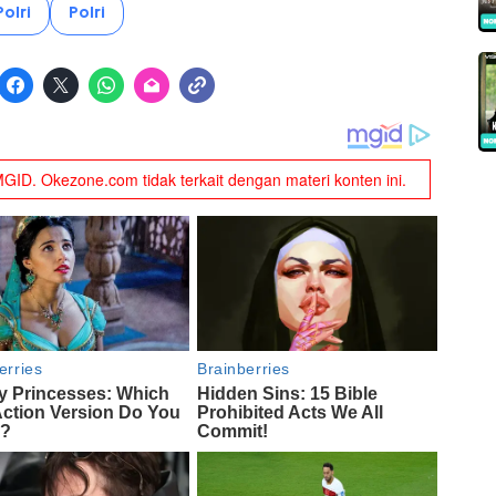
olri
Polri