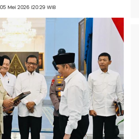
, 05 Mei 2026 |20:29 WIB