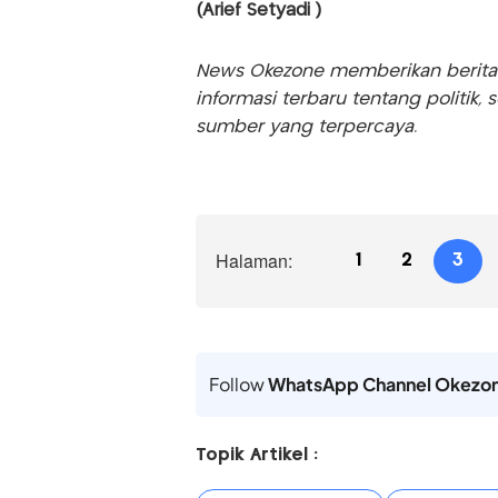
(Arief Setyadi )
News Okezone memberikan berita te
informasi terbaru tentang politik, 
sumber yang terpercaya.
Halaman:
1
2
3
Follow
WhatsApp Channel Okezo
Topik Artikel :