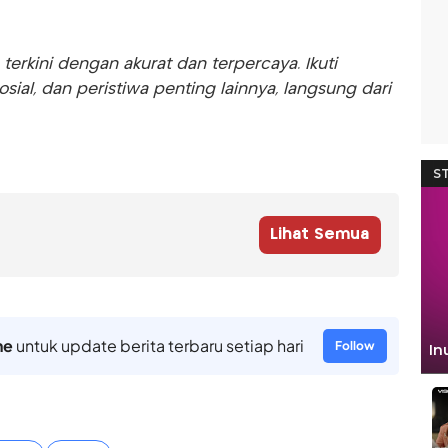
rkini dengan akurat dan terpercaya. Ikuti
sosial, dan peristiwa penting lainnya, langsung dari
Lihat Semua
ne
untuk update berita terbaru setiap hari
Follow