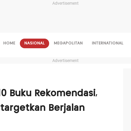
Advertisement
HOME
NASIONAL
MEGAPOLITAN
INTERNATIONAL
Advertisement
10 Buku Rekomendasi,
itargetkan Berjalan