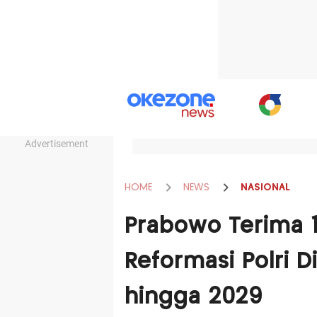
Advertisement
HOME
NEWS
NASIONAL
Prabowo Terima 
Reformasi Polri D
hingga 2029