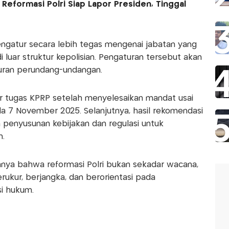
Reformasi Polri Siap Lapor Presiden, Tinggal
engatur secara lebih tegas mengenai jabatan yang
i luar struktur kepolisian. Pengaturan tersebut akan
turan perundang-undangan.
r tugas KPRP setelah menyelesaikan mandat usai
da 7 November 2025. Selanjutnya, hasil rekomendasi
 penyusunan kebijakan dan regulasi untuk
n.
ya bahwa reformasi Polri bukan sekadar wacana,
rukur, berjangka, dan berorientasi pada
i hukum.