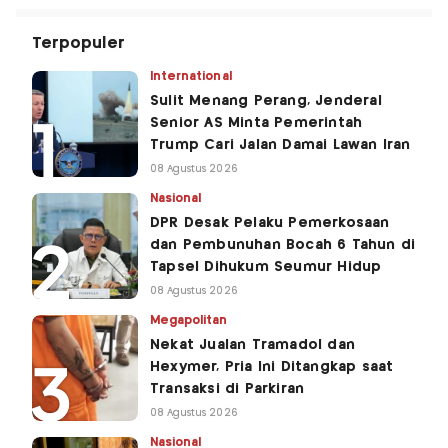
Terpopuler
International
Sulit Menang Perang, Jenderal
Senior AS Minta Pemerintah
Trump Cari Jalan Damai Lawan Iran
08 Agustus 2026
Nasional
DPR Desak Pelaku Pemerkosaan
dan Pembunuhan Bocah 6 Tahun di
Tapsel Dihukum Seumur Hidup
08 Agustus 2026
Megapolitan
Nekat Jualan Tramadol dan
Hexymer, Pria Ini Ditangkap saat
Transaksi di Parkiran
08 Agustus 2026
Nasional