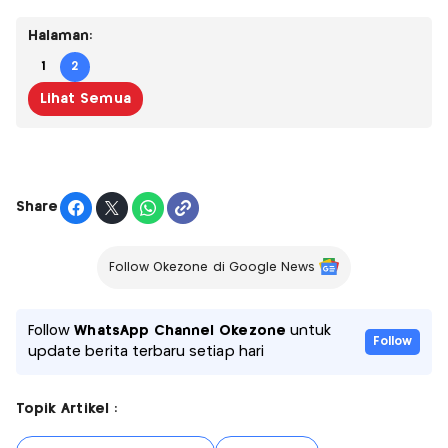
Halaman:
1
2
Lihat Semua
Share
Follow Okezone di Google News
Follow
WhatsApp Channel Okezone
untuk
Follow
update berita terbaru setiap hari
Topik Artikel :