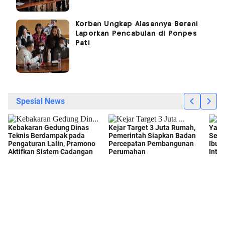
Korban Ungkap Alasannya Berani
Laporkan Pencabulan di Ponpes
Pati