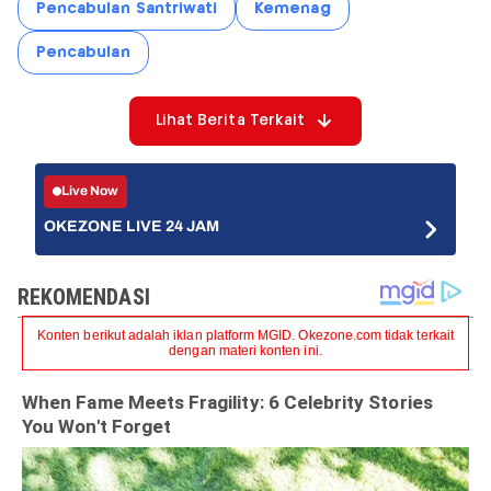
Pencabulan Santriwati
Kemenag
Pencabulan
Lihat Berita Terkait
Live Now
OKEZONE LIVE 24 JAM