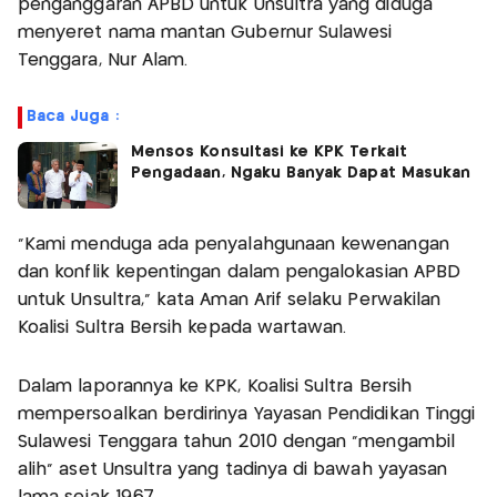
penganggaran APBD untuk Unsultra yang diduga
menyeret nama mantan Gubernur Sulawesi
Tenggara, Nur Alam.
Baca Juga :
Mensos Konsultasi ke KPK Terkait
Pengadaan, Ngaku Banyak Dapat Masukan
"Kami menduga ada penyalahgunaan kewenangan
dan konflik kepentingan dalam pengalokasian APBD
untuk Unsultra," kata Aman Arif selaku Perwakilan
Koalisi Sultra Bersih kepada wartawan.
Dalam laporannya ke KPK, Koalisi Sultra Bersih
mempersoalkan berdirinya Yayasan Pendidikan Tinggi
Sulawesi Tenggara tahun 2010 dengan “mengambil
alih” aset Unsultra yang tadinya di bawah yayasan