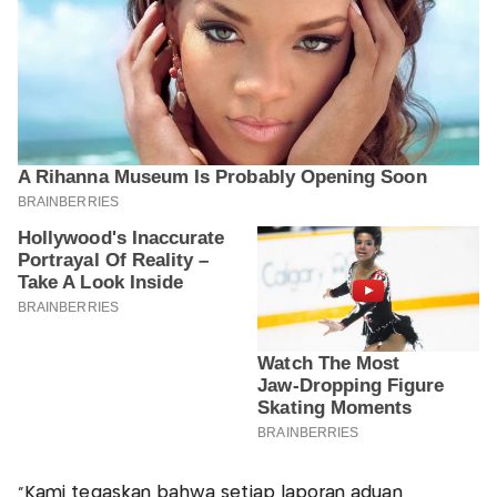
"Kami tegaskan bahwa setiap laporan aduan