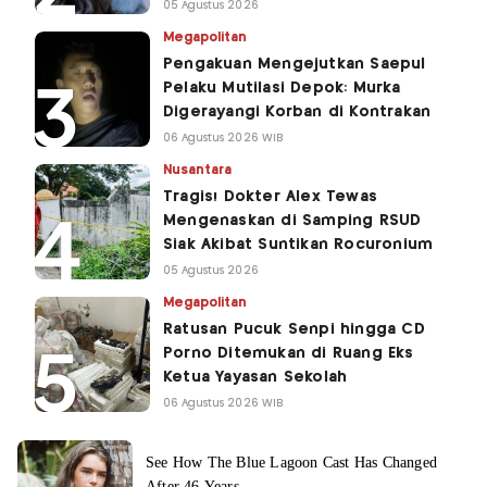
05 Agustus 2026
Megapolitan
Pengakuan Mengejutkan Saepul
Pelaku Mutilasi Depok: Murka
Digerayangi Korban di Kontrakan
06 Agustus 2026 WIB
Nusantara
Tragis! Dokter Alex Tewas
Mengenaskan di Samping RSUD
Siak Akibat Suntikan Rocuronium
05 Agustus 2026
Megapolitan
Ratusan Pucuk Senpi hingga CD
Porno Ditemukan di Ruang Eks
Ketua Yayasan Sekolah
06 Agustus 2026 WIB