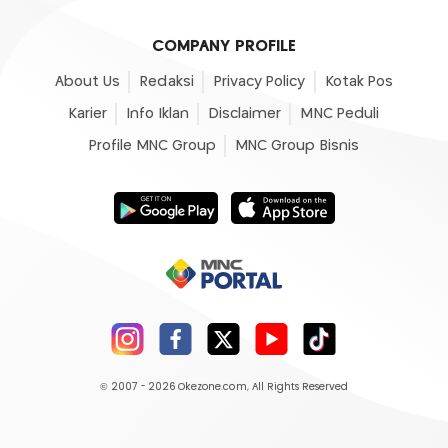
COMPANY PROFILE
About Us
Redaksi
Privacy Policy
Kotak Pos
Karier
Info Iklan
Disclaimer
MNC Peduli
Profile MNC Group
MNC Group Bisnis
© 2007 - 2026
Okezone.com
, All Rights Reserved