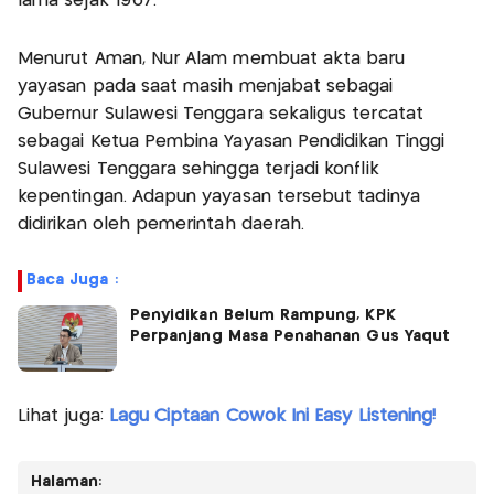
lama sejak 1967.
Menurut Aman, Nur Alam membuat akta baru
yayasan pada saat masih menjabat sebagai
Gubernur Sulawesi Tenggara sekaligus tercatat
sebagai Ketua Pembina Yayasan Pendidikan Tinggi
Sulawesi Tenggara sehingga terjadi konflik
kepentingan. Adapun yayasan tersebut tadinya
didirikan oleh pemerintah daerah.
Baca Juga :
Penyidikan Belum Rampung, KPK
Perpanjang Masa Penahanan Gus Yaqut
Lihat juga:
Lagu Ciptaan Cowok Ini Easy Listening!
Halaman: