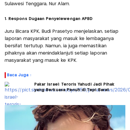
Sulawesi Tenggara, Nur Alam.
1. Respons Dugaan Penyelewengan APBD
Juru Bicara KPK, Budi Prasetyo menjelaskan, setiap
laporan masyarakat yang masuk ke lembaganya
bersifat tertutup. Namun, ia juga memastikan
pihaknya akan menindaklanjuti setiap laporan
masyarakat yang masuk ke KPK.
Baca Juga :
Pakar Israel: Teroris Yahudi Jadi Pihak
yang Berkuasa Penuh di Tepi Barat