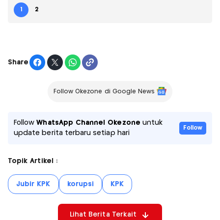
1
2
Share
Follow Okezone di Google News
Follow
WhatsApp Channel Okezone
untuk
Follow
update berita terbaru setiap hari
Topik Artikel :
Jubir KPK
korupsi
KPK
Lihat Berita Terkait