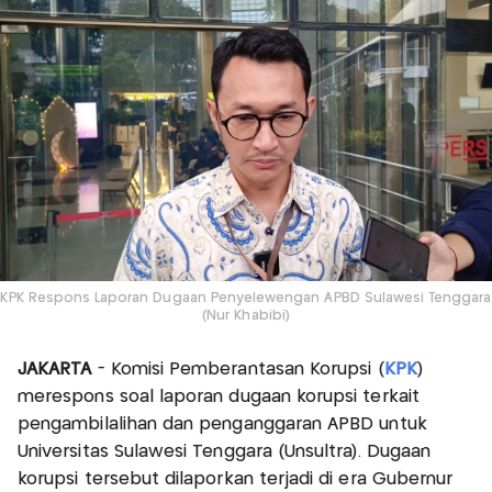
KPK Respons Laporan Dugaan Penyelewengan APBD Sulawesi Tenggara
(Nur Khabibi)
JAKARTA
- Komisi Pemberantasan Korupsi (
KPK
)
merespons soal laporan dugaan korupsi terkait
pengambilalihan dan penganggaran APBD untuk
Universitas Sulawesi Tenggara (Unsultra). Dugaan
korupsi tersebut dilaporkan terjadi di era Gubernur