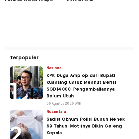
Terpopuler
Nasional
KPK Duga Amplop dari Bupati
Kuansing untuk Menhut Berisi
SGD14.000, Pengembaliannya
Belum Utuh
06 Agustus 2026 WIB
Nusantara
Sadis! Oknum Polisi Bunuh Nenek
69 Tahun, Motifnya Bikin Geleng
Kepala