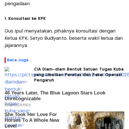
pengadaan.
1. Konsultasi ke KPK
Gus Ipul menyatakan, pihaknya konsultasi dengan
Ketua KPK, Setyo Budiyanto, beserta wakil ketua dan
jajarannya.
Baca Juga :
CIA Diam-diam Bentuk Satuan Tugas Kuba
yang Libatkan Peretas dan Pakar Operasi
Pengaruh