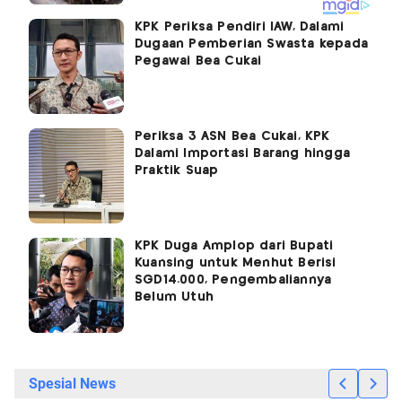
KPK Periksa Pendiri IAW, Dalami
Dugaan Pemberian Swasta kepada
Pegawai Bea Cukai
Periksa 3 ASN Bea Cukai, KPK
Dalami Importasi Barang hingga
Praktik Suap
KPK Duga Amplop dari Bupati
Kuansing untuk Menhut Berisi
SGD14.000, Pengembaliannya
Belum Utuh