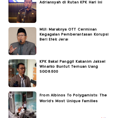
Adriansyah di Rutan KPK Hari Ini
MUI: Maraknya OTT Cerminan
Kegagalan Pemberantasan Korupsi
Beri Efek Jera!
KPK Bakal Panggil Kakanim Jaksel
Winarko Buntut Temuan Uang
SGD8.500