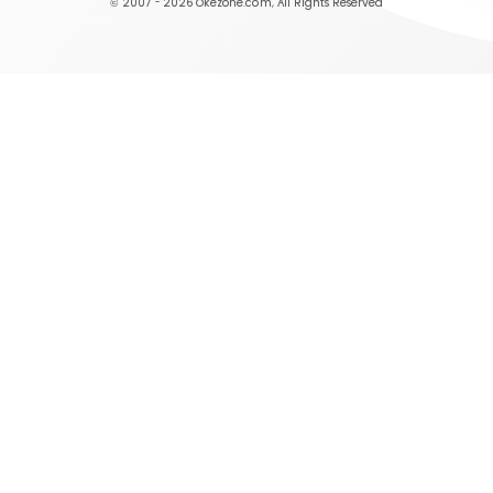
© 2007 - 2026
Okezone.com
, All Rights Reserved