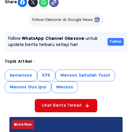
Share
Follow Okezone di Google News
Follow
WhatsApp Channel Okezone
untuk
Follow
update berita terbaru setiap hari
Topik Artikel :
kemensos
KPK
Mensos Saifullah Yusuf
Mensos Gus Ipul
Mensos
Lihat Berita Terkait
Live Now