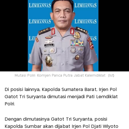
Mutasi Polri: Komjen Panca Putra Jabat Kalemdiklat (Ist)
Di posisi lainnya, Kapolda Sumatera Barat, Irjen Pol
Gatot Tri Suryanta dimutasi menjadi Pati Lemdiklat
Polri.
Dengan dimutasinya Gatot Tri Suryanta, posisi
Kapolda Sumbar akan dijabat Irjen Pol Djati Wiyoto