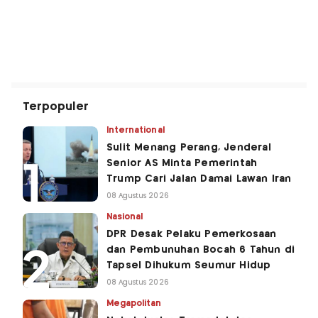
Terpopuler
International
Sulit Menang Perang, Jenderal
Senior AS Minta Pemerintah
Trump Cari Jalan Damai Lawan Iran
08 Agustus 2026
Nasional
DPR Desak Pelaku Pemerkosaan
dan Pembunuhan Bocah 6 Tahun di
Tapsel Dihukum Seumur Hidup
08 Agustus 2026
Megapolitan