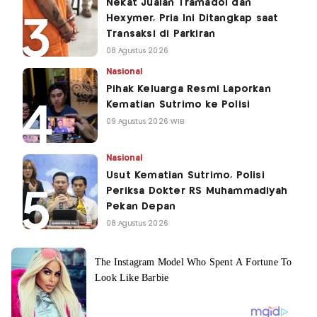
Nekat Jualan Tramadol dan
Hexymer, Pria Ini Ditangkap saat
Transaksi di Parkiran
08 Agustus 2026
Nasional
Pihak Keluarga Resmi Laporkan
Kematian Sutrimo ke Polisi
09 Agustus 2026 WIB
Nasional
Usut Kematian Sutrimo, Polisi
Periksa Dokter RS Muhammadiyah
Pekan Depan
08 Agustus 2026