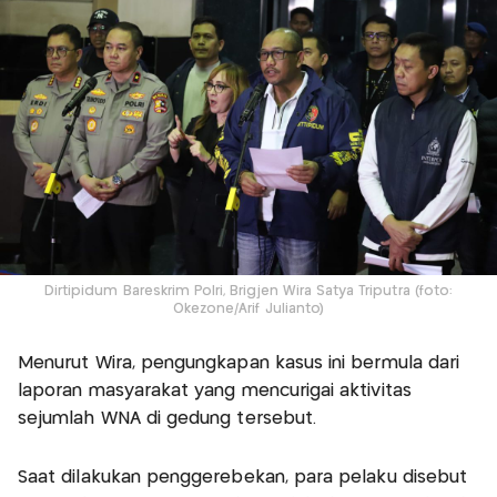
Dirtipidum Bareskrim Polri, Brigjen Wira Satya Triputra (foto:
Okezone/Arif Julianto)
Menurut Wira, pengungkapan kasus ini bermula dari
laporan masyarakat yang mencurigai aktivitas
sejumlah WNA di gedung tersebut.
Saat dilakukan penggerebekan, para pelaku disebut