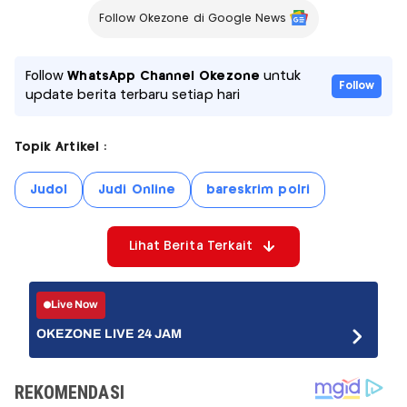
Follow Okezone di Google News
Follow
WhatsApp Channel Okezone
untuk
Follow
update berita terbaru setiap hari
Topik Artikel :
Judol
Judi Online
bareskrim polri
Lihat Berita Terkait
Live Now
OKEZONE LIVE 24 JAM