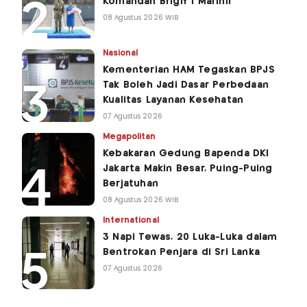
Komandan Brigif 1 Marinir
08 Agustus 2026 WIB
Nasional
Kementerian HAM Tegaskan BPJS
Tak Boleh Jadi Dasar Perbedaan
Kualitas Layanan Kesehatan
07 Agustus 2026
Megapolitan
Kebakaran Gedung Bapenda DKI
Jakarta Makin Besar, Puing-Puing
Berjatuhan
08 Agustus 2026 WIB
International
3 Napi Tewas, 20 Luka-Luka dalam
Bentrokan Penjara di Sri Lanka
07 Agustus 2026