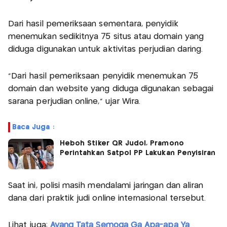
Dari hasil pemeriksaan sementara, penyidik
menemukan sedikitnya 75 situs atau domain yang
diduga digunakan untuk aktivitas perjudian daring.
“Dari hasil pemeriksaan penyidik menemukan 75
domain dan website yang diduga digunakan sebagai
sarana perjudian online,” ujar Wira.
Baca Juga :
Heboh Stiker QR Judol, Pramono
Perintahkan Satpol PP Lakukan Penyisiran
Saat ini, polisi masih mendalami jaringan dan aliran
dana dari praktik judi online internasional tersebut.
Lihat juga:
Ayang Tata Semoga Ga Apa-apa Ya