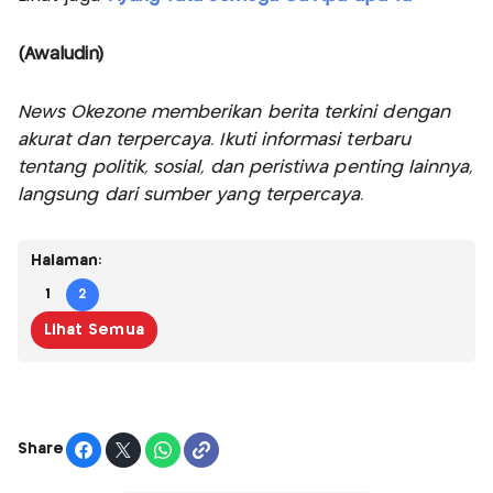
(Awaludin)
News Okezone memberikan berita terkini dengan
akurat dan terpercaya. Ikuti informasi terbaru
tentang politik, sosial, dan peristiwa penting lainnya,
langsung dari sumber yang terpercaya.
Halaman:
1
2
Lihat Semua
Share