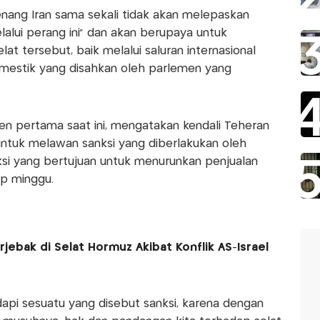
ng Iran sama sekali tidak akan melepaskan
lalui perang ini” dan akan berupaya untuk
t tersebut, baik melalui saluran internasional
estik yang disahkan oleh parlemen yang
n pertama saat ini, mengatakan kendali Teheran
untuk melawan sanksi yang diberlakukan oleh
ksi yang bertujuan untuk menurunkan penjualan
ap minggu.
rjebak di Selat Hormuz Akibat Konflik AS-Israel
dapi sesuatu yang disebut sanksi, karena dengan