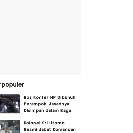
rpopuler
Bos Konter HP Dibunuh
Perampok, Jasadnya
Disimpan dalam Bagasi
Honda Jazz
Kolonel Sri Utomo
Resmi Jabat Komandan