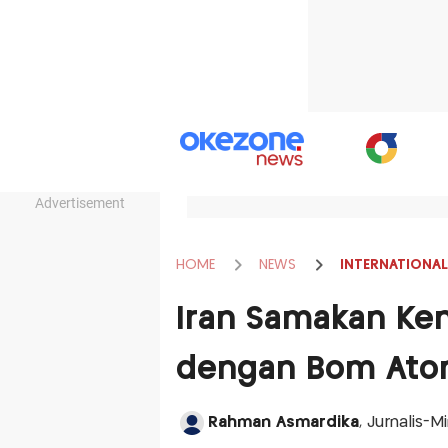
Advertisement
HOME
NEWS
INTERNATIONAL
Iran Samakan Ken
dengan Bom At
Rahman Asmardika
, Jurnalis-