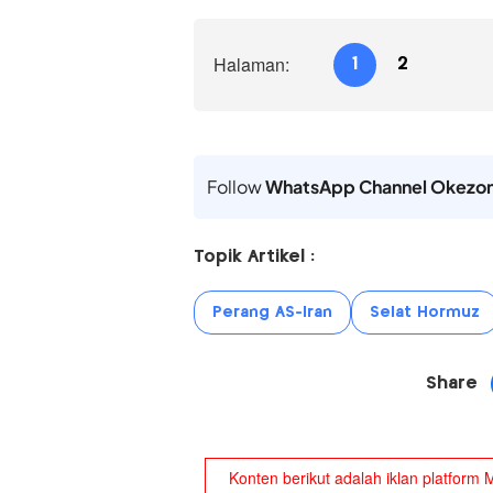
Halaman:
1
2
Follow
WhatsApp Channel Okezo
Topik Artikel :
Perang AS-Iran
Selat Hormuz
Share