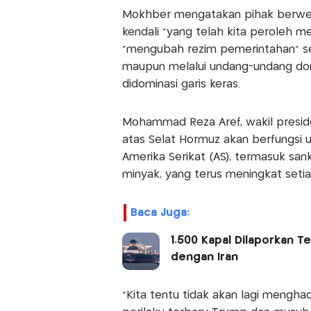
Mokhber mengatakan pihak berwena
kendali “yang telah kita peroleh me
“mengubah rezim pemerintahan” sela
maupun melalui undang-undang dom
didominasi garis keras.
Mohammad Reza Aref, wakil preside
atas Selat Hormuz akan berfungsi 
Amerika Serikat (AS), termasuk san
minyak, yang terus meningkat seti
Baca Juga:
1.500 Kapal Dilaporkan Te
dengan Iran
“Kita tentu tidak akan lagi mengha