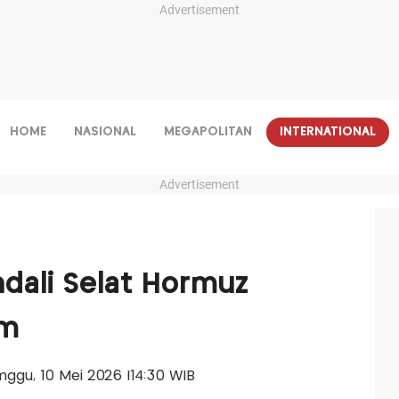
Advertisement
HOME
NASIONAL
MEGAPOLITAN
INTERNATIONAL
Advertisement
dali Selat Hormuz
om
Minggu, 10 Mei 2026 |14:30 WIB