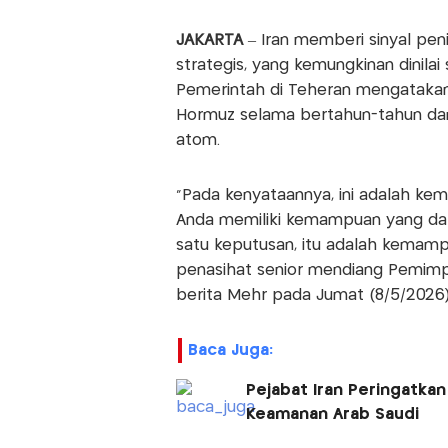
JAKARTA
– Iran memberi sinyal pen
strategis, yang kemungkinan dinila
Pemerintah di Teheran mengatakan
Hormuz selama bertahun-tahun dan
atom.
“Pada kenyataannya, ini adalah k
Anda memiliki kemampuan yang da
satu keputusan, itu adalah kemam
penasihat senior mendiang Pemimpi
berita Mehr pada Jumat (8/5/2026)
Baca Juga:
Pejabat Iran Peringatkan
Keamanan Arab Saudi