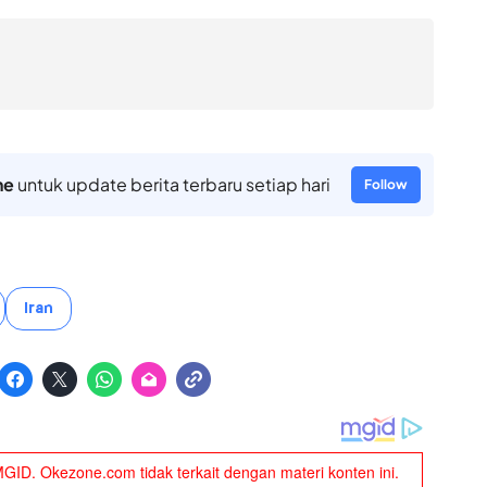
ne
untuk update berita terbaru setiap hari
Follow
Iran