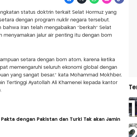
ingkatan status doktrin terkait Selat Hormuz yang
i setara dengan program nuklir negara tersebut.
 bahwa Iran telah mengabaikan “berkah” Selat
 menyamakan jalur air penting itu dengan bom
emampuan setara dengan bom atom, karena ketika
pat memengaruhi seluruh ekonomi global dengan
puan yang sangat besar,” kata Mohammad Mokhber,
n Tertinggi Ayatollah Ali Khamenei kepada kantor
Te
.
 Pakta dengan Pakistan dan Turki Tak akan Jamin