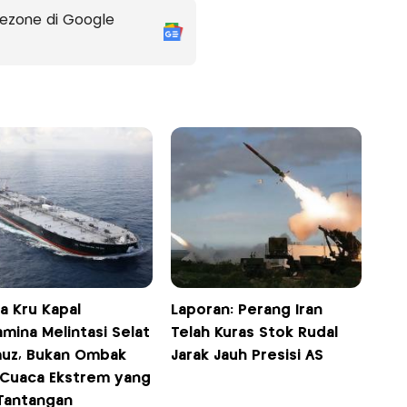
ezone di Google
a Kru Kapal
Laporan: Perang Iran
mina Melintasi Selat
Telah Kuras Stok Rudal
uz, Bukan Ombak
Jarak Jauh Presisi AS
 Cuaca Ekstrem yang
 Tantangan