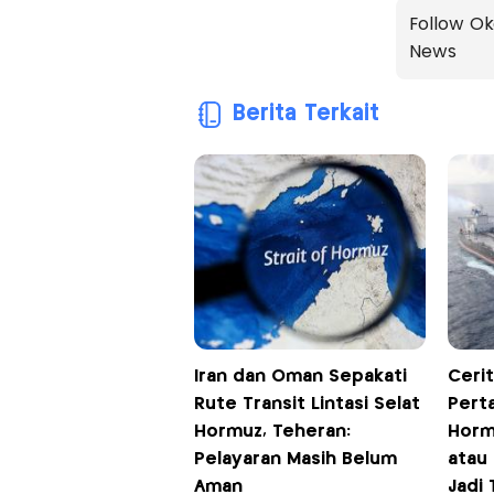
Follow Ok
News
Berita Terkait
Iran dan Oman Sepakati
Cerit
Rute Transit Lintasi Selat
Perta
Hormuz, Teheran:
Horm
Pelayaran Masih Belum
atau
Aman
Jadi