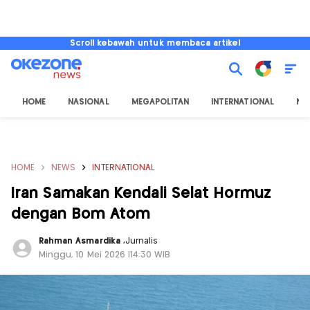
Scroll kebawah untuk membaca artikel
HOME
NASIONAL
MEGAPOLITAN
INTERNATIONAL
NU
HOME
NEWS
INTERNATIONAL
Iran Samakan Kendali Selat Hormuz
dengan Bom Atom
Rahman Asmardika
,
Jurnalis
Minggu, 10 Mei 2026 |14:30 WIB