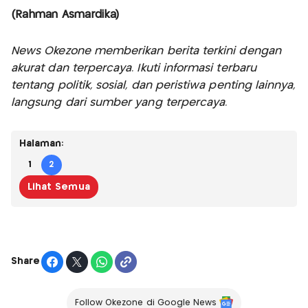
(Rahman Asmardika)
News Okezone memberikan berita terkini dengan
akurat dan terpercaya. Ikuti informasi terbaru
tentang politik, sosial, dan peristiwa penting lainnya,
langsung dari sumber yang terpercaya.
Halaman:
1
2
Lihat Semua
Share
Follow Okezone di Google News