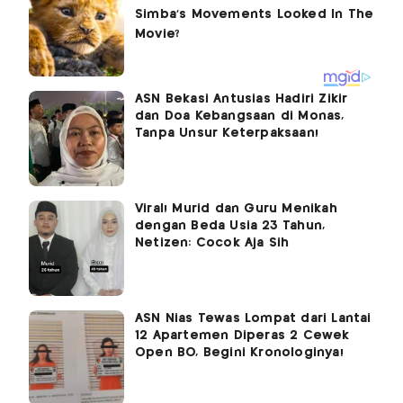
ASN Bekasi Antusias Hadiri Zikir
dan Doa Kebangsaan di Monas,
Tanpa Unsur Keterpaksaan!
Viral! Murid dan Guru Menikah
dengan Beda Usia 23 Tahun,
Netizen: Cocok Aja Sih
ASN Nias Tewas Lompat dari Lantai
12 Apartemen Diperas 2 Cewek
Open BO, Begini Kronologinya!