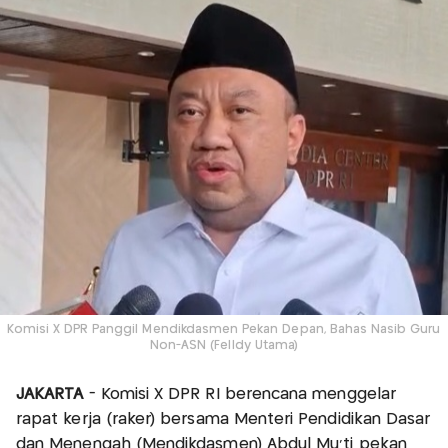
Komisi X DPR Panggil Mendikdasmen Pekan Depan, Bahas Nasib Guru
Non-ASN (Felldy Utama)
JAKARTA
- Komisi X DPR RI berencana menggelar
rapat kerja (raker) bersama Menteri Pendidikan Dasar
dan Menengah (Mendikdasmen) Abdul Mu'ti pekan