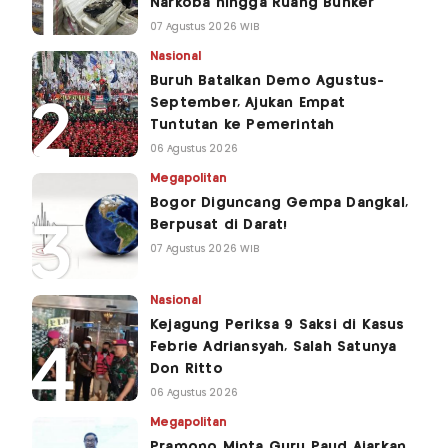
Narkoba hingga Ruang Bunker
07 Agustus 2026 WIB
Nasional
Buruh Batalkan Demo Agustus-
September, Ajukan Empat
Tuntutan ke Pemerintah
06 Agustus 2026
Megapolitan
Bogor Diguncang Gempa Dangkal,
Berpusat di Darat!
07 Agustus 2026 WIB
Nasional
Kejagung Periksa 9 Saksi di Kasus
Febrie Adriansyah, Salah Satunya
Don Ritto
06 Agustus 2026
Megapolitan
Pramono Minta Guru Paud Ajarkan