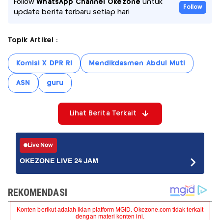
Follow
WhatsApp Channel Okezone
untuk
Follow
update berita terbaru setiap hari
Topik Artikel :
Komisi X DPR RI
Mendikdasmen Abdul Muti
ASN
guru
Lihat Berita Terkait
Live Now
OKEZONE LIVE 24 JAM