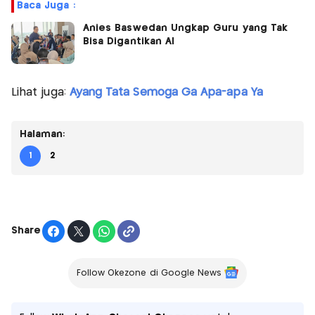
Baca Juga :
Anies Baswedan Ungkap Guru yang Tak
Bisa Digantikan AI
Lihat juga:
Ayang Tata Semoga Ga Apa-apa Ya
Halaman:
1
2
Share
Follow Okezone di Google News