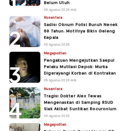
Belum Utuh
06 Agustus 2026 WIB
Nusantara
Sadis! Oknum Polisi Bunuh Nenek
69 Tahun, Motifnya Bikin Geleng
Kepala
05 Agustus 2026
Megapolitan
Pengakuan Mengejutkan Saepul
Pelaku Mutilasi Depok: Murka
Digerayangi Korban di Kontrakan
06 Agustus 2026 WIB
Nusantara
Tragis! Dokter Alex Tewas
Mengenaskan di Samping RSUD
Siak Akibat Suntikan Rocuronium
05 Agustus 2026
Megapolitan