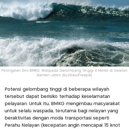
Peringatan Dini BMKG: Waspada Gelombang Tinggi 4 Meter di Selatan
Banten-Jatim (Ilustrasi/Freepik)
Potensi gelombang tinggi di beberapa wilayah
tersebut dapat berisiko terhadap keselamatan
pelayaran. Untuk itu, BMKG mengimbau masyarakat
untuk selalu waspada, terutama bagi nelayan yang
beraktivitas dengan moda transportasi seperti
Perahu Nelayan (kecepatan angin mencapai 15 knot