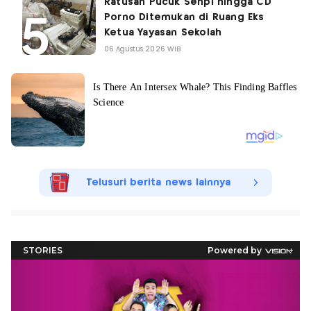
Ratusan Pucuk Senpi hingga CD
Porno Ditemukan di Ruang Eks
Ketua Yayasan Sekolah
06 Agustus 2026 WIB
Telusuri berita news lainnya