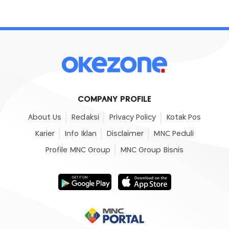
COMPANY PROFILE
About Us
Redaksi
Privacy Policy
Kotak Pos
Karier
Info Iklan
Disclaimer
MNC Peduli
Profile MNC Group
MNC Group Bisnis