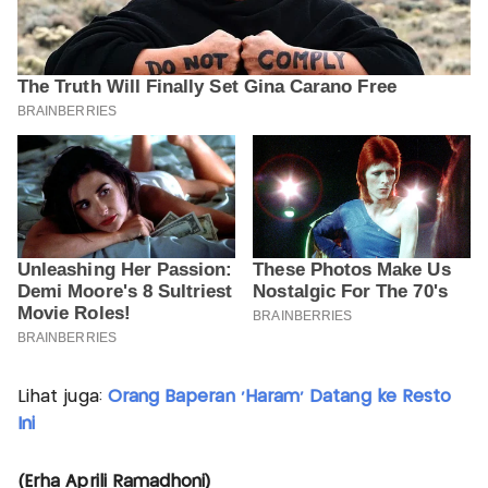
Lihat juga:
Orang Baperan 'Haram' Datang ke Resto
Ini
(Erha Aprili Ramadhoni)