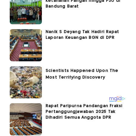
Ketahanan Pangan hingga PJU di
Bandung Barat
Nanik S Deyang Tak Hadiri Rapat
Laporan Keuangan BGN di DPR
Rapat Paripurna Pandangan Fraksi
Pertanggungjawaban 2025 Tak
Dihadiri Semua Anggota DPR