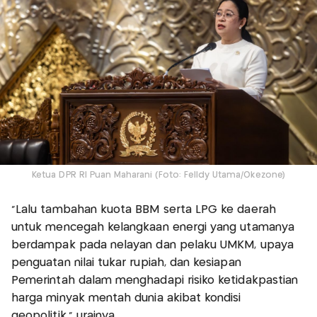
Ketua DPR RI Puan Maharani (Foto: Felldy Utama/Okezone)
“Lalu tambahan kuota BBM serta LPG ke daerah
untuk mencegah kelangkaan energi yang utamanya
berdampak pada nelayan dan pelaku UMKM, upaya
penguatan nilai tukar rupiah, dan kesiapan
Pemerintah dalam menghadapi risiko ketidakpastian
harga minyak mentah dunia akibat kondisi
geopolitik,” urainya.