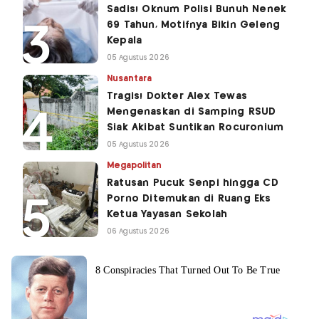
Sadis! Oknum Polisi Bunuh Nenek
69 Tahun, Motifnya Bikin Geleng
Kepala
05 Agustus 2026
Nusantara
Tragis! Dokter Alex Tewas
Mengenaskan di Samping RSUD
Siak Akibat Suntikan Rocuronium
05 Agustus 2026
Megapolitan
Ratusan Pucuk Senpi hingga CD
Porno Ditemukan di Ruang Eks
Ketua Yayasan Sekolah
06 Agustus 2026