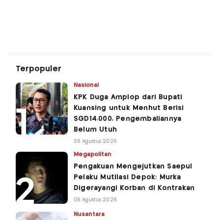
Terpopuler
Nasional
KPK Duga Amplop dari Bupati
Kuansing untuk Menhut Berisi
SGD14.000, Pengembaliannya
Belum Utuh
06 Agustus 2026
Megapolitan
Pengakuan Mengejutkan Saepul
Pelaku Mutilasi Depok: Murka
Digerayangi Korban di Kontrakan
06 Agustus 2026
Nusantara