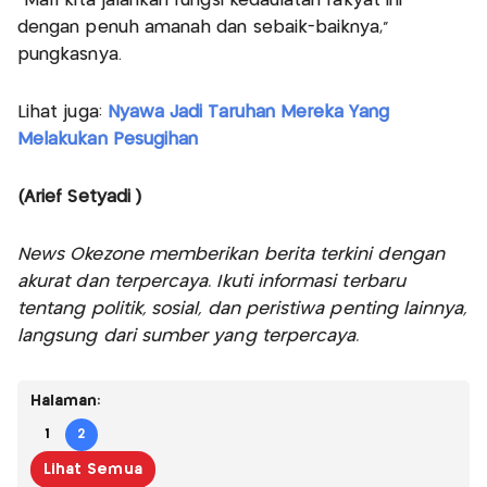
“Mari kita jalankan fungsi kedaulatan rakyat ini
dengan penuh amanah dan sebaik-baiknya,”
pungkasnya.
Lihat juga:
Nyawa Jadi Taruhan Mereka Yang
Melakukan Pesugihan
(Arief Setyadi )
News Okezone memberikan berita terkini dengan
akurat dan terpercaya. Ikuti informasi terbaru
tentang politik, sosial, dan peristiwa penting lainnya,
langsung dari sumber yang terpercaya.
Halaman:
1
2
Lihat Semua