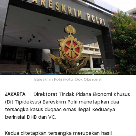
Bareskrim Polri (Foto: Dok Okezone)
JAKARTA
— Direktorat Tindak Pidana Ekonomi Khusus
(Dit Tipideksus) Bareskrim Polri menetapkan dua
tersangka kasus dugaan emas ilegal. Keduanya
berinisial DHB dan VC.
Kedua ditetapkan tersangka merupakan hasil