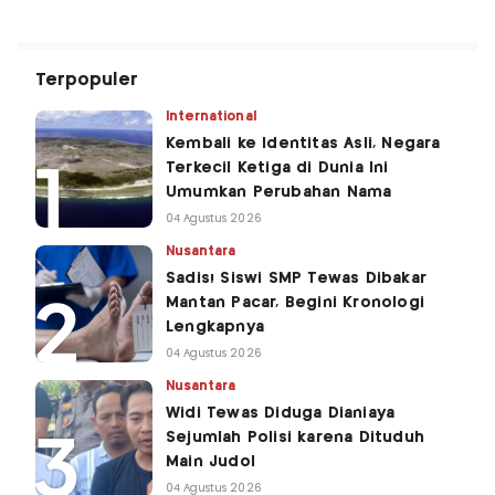
Terpopuler
International
Kembali ke Identitas Asli, Negara
Terkecil Ketiga di Dunia Ini
Umumkan Perubahan Nama
04 Agustus 2026
Nusantara
Sadis! Siswi SMP Tewas Dibakar
Mantan Pacar, Begini Kronologi
Lengkapnya
04 Agustus 2026
Nusantara
Widi Tewas Diduga Dianiaya
Sejumlah Polisi karena Dituduh
Main Judol
04 Agustus 2026