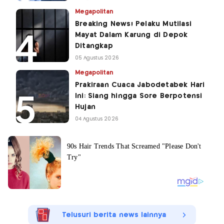
Megapolitan
Breaking News! Pelaku Mutilasi
Mayat Dalam Karung di Depok
Ditangkap
05 Agustus 2026
Megapolitan
Prakiraan Cuaca Jabodetabek Hari
Ini: Siang hingga Sore Berpotensi
Hujan
04 Agustus 2026
Telusuri berita news lainnya