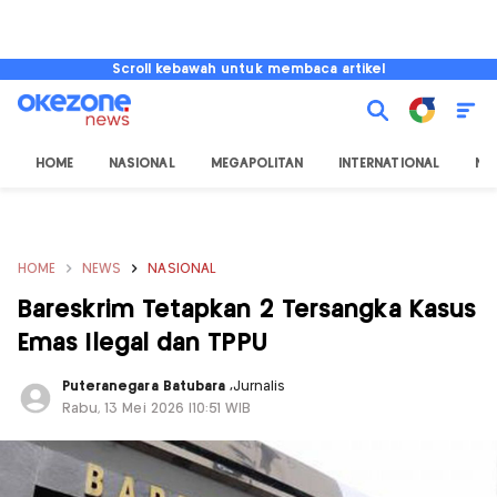
Scroll kebawah untuk membaca artikel
HOME
NASIONAL
MEGAPOLITAN
INTERNATIONAL
NU
HOME
NEWS
NASIONAL
Bareskrim Tetapkan 2 Tersangka Kasus
Emas Ilegal dan TPPU
Puteranegara Batubara
,
Jurnalis
Rabu, 13 Mei 2026 |10:51 WIB