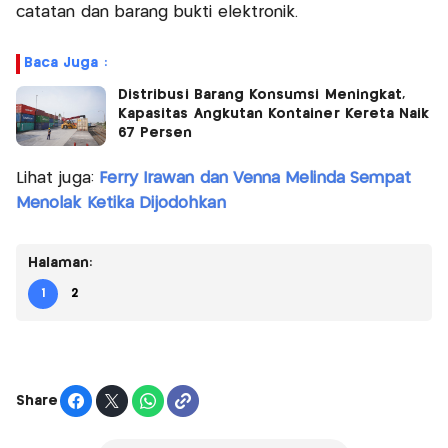
catatan dan barang bukti elektronik.
Baca Juga :
Distribusi Barang Konsumsi Meningkat,
Kapasitas Angkutan Kontainer Kereta Naik
67 Persen
Lihat juga:
Ferry Irawan dan Venna Melinda Sempat
Menolak Ketika Dijodohkan
Halaman:
1
2
Share