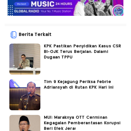
Berita Terkait
KPK Pastikan Penyidikan Kasus CSR
BI-OJK Terus Berjalan, Dalami
Dugaan TPPU
Tim 9 Kejagung Periksa Febrie
Adriansyah di Rutan KPK Hari Ini
MUI: Maraknya OTT Cerminan
Kegagalan Pemberantasan Korupsi
Beri Efek Jera!