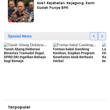
Aset Kejahatan, Kejagung: Kami
Sudah Punya BPA
Terpopuler