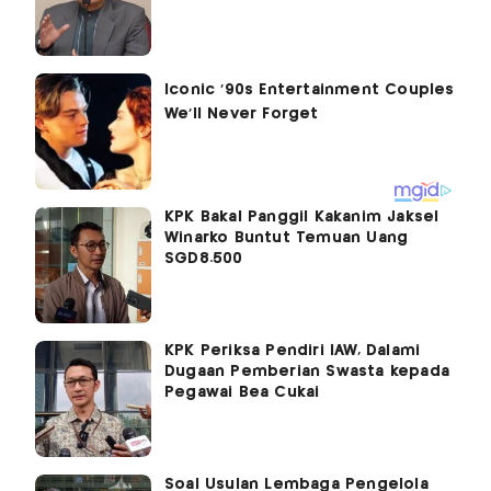
KPK Bakal Panggil Kakanim Jaksel
Winarko Buntut Temuan Uang
SGD8.500
KPK Periksa Pendiri IAW, Dalami
Dugaan Pemberian Swasta kepada
Pegawai Bea Cukai
Soal Usulan Lembaga Pengelola