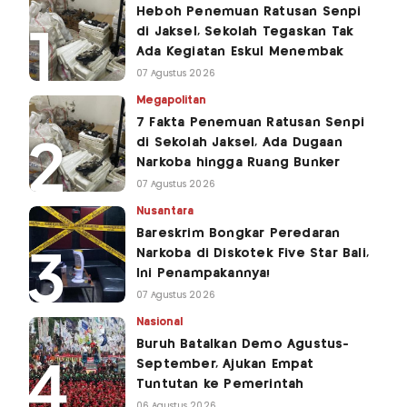
Heboh Penemuan Ratusan Senpi
di Jaksel, Sekolah Tegaskan Tak
Ada Kegiatan Eskul Menembak
07 Agustus 2026
Megapolitan
7 Fakta Penemuan Ratusan Senpi
di Sekolah Jaksel, Ada Dugaan
Narkoba hingga Ruang Bunker
07 Agustus 2026
Nusantara
Bareskrim Bongkar Peredaran
Narkoba di Diskotek Five Star Bali,
Ini Penampakannya!
07 Agustus 2026
Nasional
Buruh Batalkan Demo Agustus-
September, Ajukan Empat
Tuntutan ke Pemerintah
06 Agustus 2026