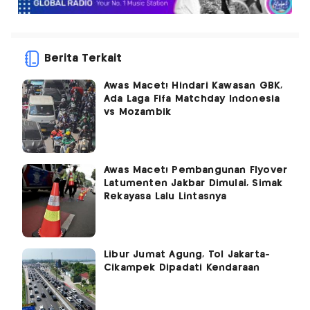
Berita Terkait
Awas Macet! Hindari Kawasan GBK,
Ada Laga Fifa Matchday Indonesia
vs Mozambik
Awas Macet! Pembangunan Flyover
Latumenten Jakbar Dimulai, Simak
Rekayasa Lalu Lintasnya
Libur Jumat Agung, Tol Jakarta-
Cikampek Dipadati Kendaraan