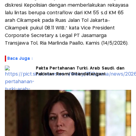
diskresi Kepolisian dengan memberlakukan rekayasa
lalu lintas berupa contraflow dari KM 55 s.d KM 65
arah Cikampek pada Ruas Jalan Tol Jakarta–
Cikampek pukul 08.11 WIB,” kata Vice President
Corporate Secretary & Legal PT Jasamarga
Transjawa Tol, Ria Marlinda Paallo, Kamis (14/5/2026).
Baca Juga :
Pakta Pertahanan Turki, Arab Saudi, dan
Pakistan Resmi Ditandatangani