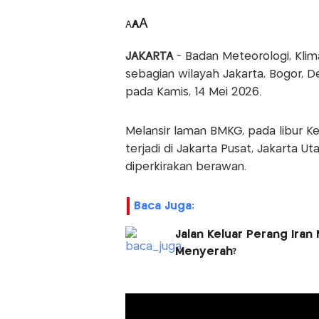
A
A
A
JAKARTA
- Badan Meteorologi, Kli
sebagian wilayah Jakarta, Bogor, 
pada Kamis, 14 Mei 2026.
Melansir laman BMKG, pada libur Ken
terjadi di Jakarta Pusat, Jakarta U
diperkirakan berawan.
Baca Juga:
Jalan Keluar Perang Iran 
Menyerah?