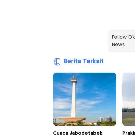
Follow Ok
News
Berita Terkait
Cuaca Jabodetabek
Praki