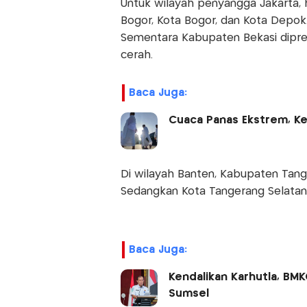
Untuk wilayah penyangga Jakarta, h
Bogor, Kota Bogor, dan Kota Depok
Sementara Kabupaten Bekasi dipred
cerah.
Baca Juga:
Cuaca Panas Ekstrem, Kem
Di wilayah Banten, Kabupaten Tang
Sedangkan Kota Tangerang Selatan 
Baca Juga:
Kendalikan Karhutla, BMK
Sumsel