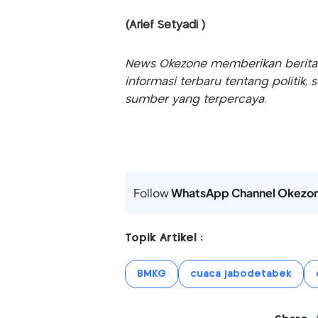
(Arief Setyadi )
News Okezone memberikan berita te
informasi terbaru tentang politik, 
sumber yang terpercaya.
Follow
WhatsApp Channel Okezo
Topik Artikel :
BMKG
cuaca jabodetabek