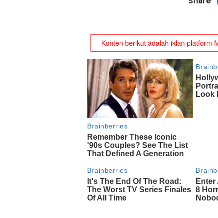
Share