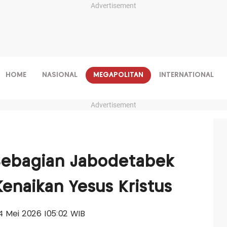
Advertisement
HOME
NASIONAL
MEGAPOLITAN
INTERNATIONAL
Advertisement
Sebagian Jabodetabek
Kenaikan Yesus Kristus
 14 Mei 2026 |05:02 WIB