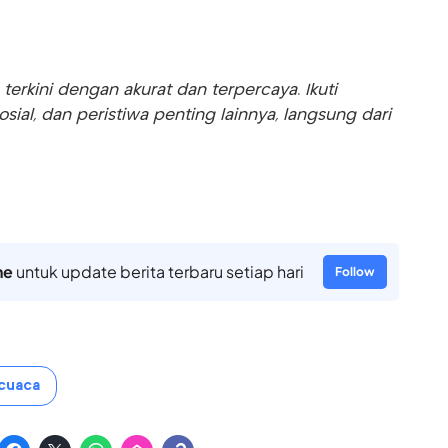
rkini dengan akurat dan terpercaya. Ikuti
sosial, dan peristiwa penting lainnya, langsung dari
ne
untuk update berita terbaru setiap hari
Follow
cuaca