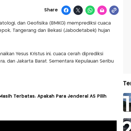
Share
matologi, dan Geofisika (BMKG) memprediksi cuaca
Depok, Tangerang dan Bekasi (Jabodetabek) hujan
aikan Yesus Kristus ini, cuaca cerah diprediksi
tara, dan Jakarta Barat. Sementara Kepulauan Seribu
Te
Masih Terbatas, Apakah Para Jenderal AS Pilih