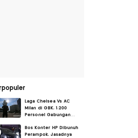
rpopuler
Laga Chelsea Vs AC
Milan di GBK, 1.200
Personel Gabungan
Disiagakan
Bos Konter HP Dibunuh
Perampok, Jasadnya