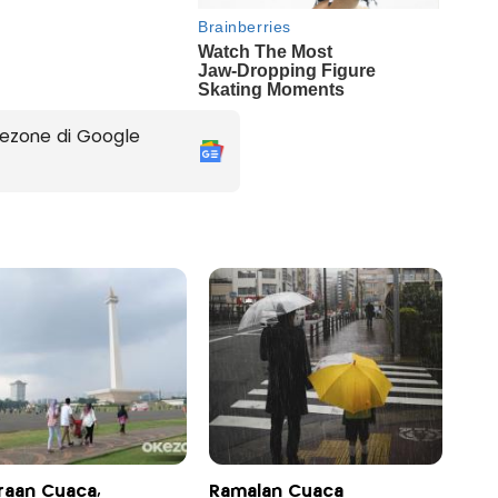
ezone di Google
raan Cuaca,
Ramalan Cuaca