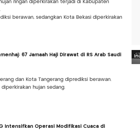
ujan ringan diperkirakan terjadi di Kabupaten
.
iksi berawan, sedangkan Kota Bekasi diperkirakan
enhaj: 67 Jamaah Haji Dirawat di RS Arab Saudi
erang dan Kota Tangerang diprediksi berawan.
diperkirakan hujan sedang.
G Intensifkan Operasi Modifikasi Cuaca di