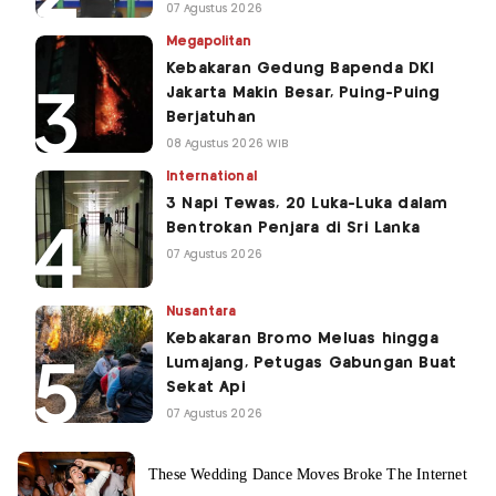
07 Agustus 2026
Megapolitan
Kebakaran Gedung Bapenda DKI
Jakarta Makin Besar, Puing-Puing
Berjatuhan
08 Agustus 2026 WIB
International
3 Napi Tewas, 20 Luka-Luka dalam
Bentrokan Penjara di Sri Lanka
07 Agustus 2026
Nusantara
Kebakaran Bromo Meluas hingga
Lumajang, Petugas Gabungan Buat
Sekat Api
07 Agustus 2026