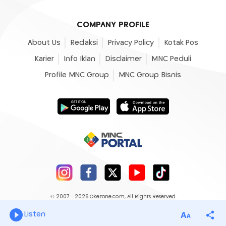
COMPANY PROFILE
About Us
Redaksi
Privacy Policy
Kotak Pos
Karier
Info Iklan
Disclaimer
MNC Peduli
Profile MNC Group
MNC Group Bisnis
© 2007 - 2026
Okezone.com
, All Rights Reserved
Listen