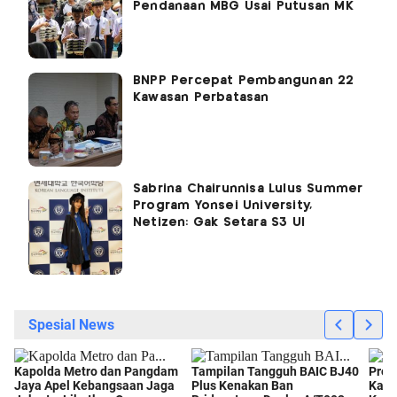
Pendanaan MBG Usai Putusan MK
BNPP Percepat Pembangunan 22
Kawasan Perbatasan
Sabrina Chairunnisa Lulus Summer
Program Yonsei University,
Netizen: Gak Setara S3 UI