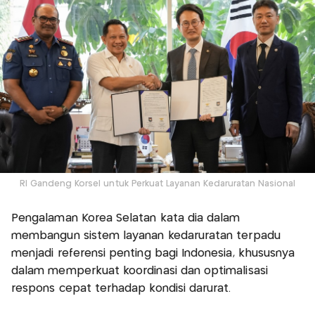
RI Gandeng Korsel untuk Perkuat Layanan Kedaruratan Nasional
Pengalaman Korea Selatan kata dia dalam
membangun sistem layanan kedaruratan terpadu
menjadi referensi penting bagi Indonesia, khususnya
dalam memperkuat koordinasi dan optimalisasi
respons cepat terhadap kondisi darurat.