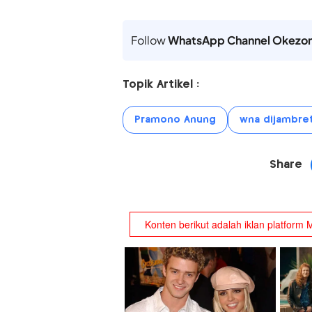
Follow
WhatsApp Channel Okezo
Topik Artikel :
Pramono Anung
wna dijambre
Share