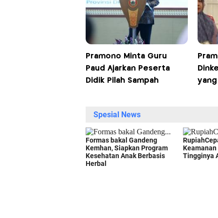
Pramono Minta Guru
Pram
Paud Ajarkan Peserta
Dink
Didik Pilah Sampah
yang 