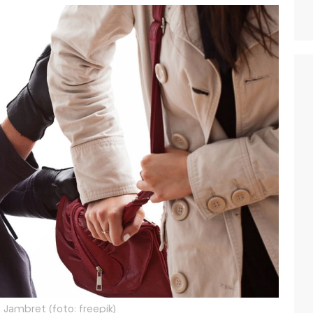
 Jambret (foto: freepik)