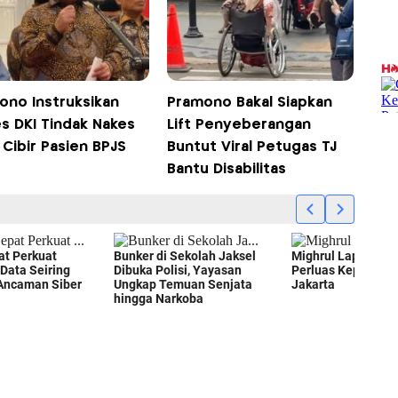
ono Instruksikan
Pramono Bakal Siapkan
es DKI Tindak Nakes
Lift Penyeberangan
Cibir Pasien BPJS
Buntut Viral Petugas TJ
Bantu Disabilitas