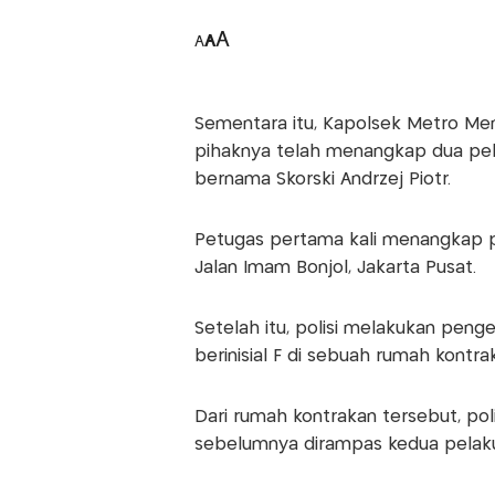
A
A
A
Sementara itu, Kapolsek Metro M
pihaknya telah menangkap dua pel
bernama Skorski Andrzej Piotr.
Petugas pertama kali menangkap pe
Jalan Imam Bonjol, Jakarta Pusat.
Setelah itu, polisi melakukan pe
berinisial F di sebuah rumah kontra
Dari rumah kontrakan tersebut, po
sebelumnya dirampas kedua pelaku