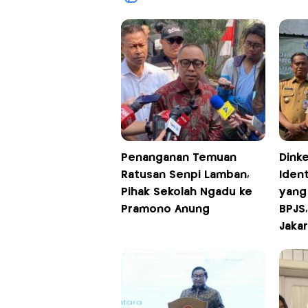
Penanganan Temuan
Dink
Ratusan Senpi Lamban,
Ident
Pihak Sekolah Ngadu ke
yang 
Pramono Anung
BPJS,
Jakar