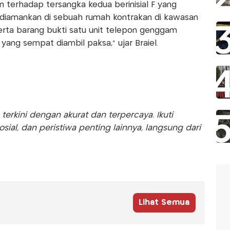
 terhadap tersangka kedua berinisial F yang
F diamankan di sebuah rumah kontrakan di kawasan
rta barang bukti satu unit telepon genggam
yang sempat diambil paksa,” ujar Braiel.
rkini dengan akurat dan terpercaya. Ikuti
sosial, dan peristiwa penting lainnya, langsung dari
Lihat Semua