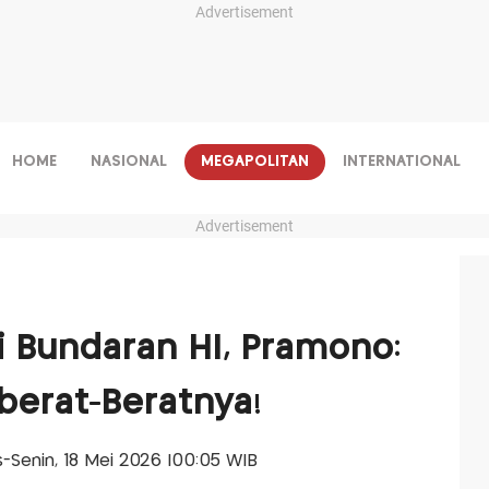
Advertisement
HOME
NASIONAL
MEGAPOLITAN
INTERNATIONAL
Advertisement
 Bundaran HI, Pramono:
berat-Beratnya!
is-Senin, 18 Mei 2026 |00:05 WIB