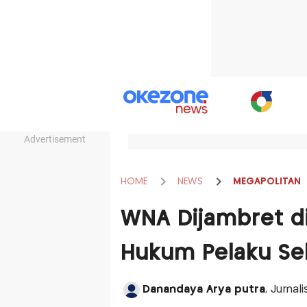
Advertisement
HOME
NEWS
MEGAPOLITAN
WNA Dijambret di
Hukum Pelaku Se
Danandaya Arya putra
, Jurnal