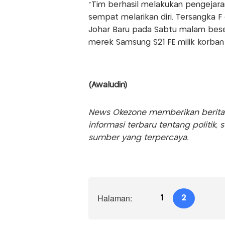
“Tim berhasil melakukan pengejaran
sempat melarikan diri. Tersangka 
Johar Baru pada Sabtu malam bese
merek Samsung S21 FE milik korban 
(Awaludin)
News Okezone memberikan berita te
informasi terbaru tentang politik, 
sumber yang terpercaya.
Halaman:
1
2