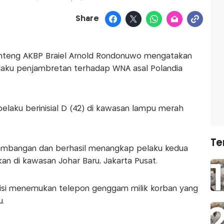
Share
enteng AKBP Braiel Arnold Rondonuwo mengatakan
aku penjambretan terhadap WNA asal Polandia
laku berinisial D (42) di kawasan lampu merah
Te
ngembangan dan berhasil menangkap pelaku kedua
kan di kawasan Johar Baru, Jakarta Pusat.
lisi menemukan telepon genggam milik korban yang
.