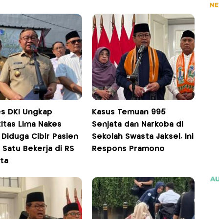
es DKI Ungkap
Kasus Temuan 995
itas Lima Nakes
Senjata dan Narkoba di
Diduga Cibir Pasien
Sekolah Swasta Jaksel, Ini
 Satu Bekerja di RS
Respons Pramono
ta