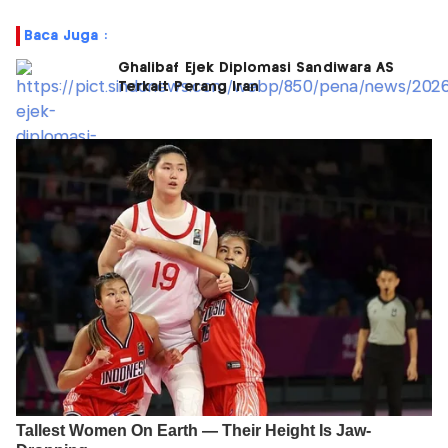
Baca Juga :
Ghalibaf Ejek Diplomasi Sandiwara AS
Terkait Perang Iran