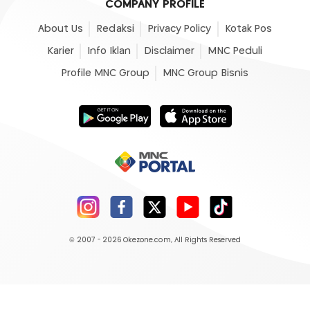
COMPANY PROFILE
About Us
Redaksi
Privacy Policy
Kotak Pos
Karier
Info Iklan
Disclaimer
MNC Peduli
Profile MNC Group
MNC Group Bisnis
© 2007 - 2026
Okezone.com
, All Rights Reserved