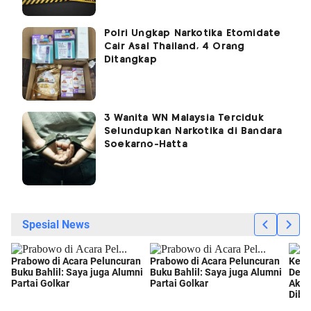
Polri Ungkap Narkotika Etomidate
Cair Asal Thailand, 4 Orang
Ditangkap
3 Wanita WN Malaysia Terciduk
Selundupkan Narkotika di Bandara
Soekarno-Hatta