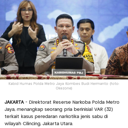
Kabid Humas Polda Metro Jaya Kombes Budi Hermanto (foto:
Okezone)
JAKARTA
- Direktorat Reserse Narkoba Polda Metro
Jaya, menangkap seorang pria berinisial VAR (32)
terkait kasus peredaran narkotika jenis sabu di
wilayah Cilincing, Jakarta Utara.