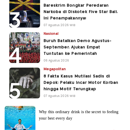
Bareskrim Bongkar Peredaran
Narkoba di Diskotek Five Star Bali,
Ini Penampakannya!
07 Agustus 2026 WIB
Nasional
Buruh Batalkan Demo Agustus-
September, Ajukan Empat
Tuntutan ke Pemerintah
06 Agustus 2026
Megapolitan
8 Fakta Kasus Mutilasi Sadis di
Depok: Pelaku Incar Motor Korban
hingga Motif Terungkap
07 Agustus 2026 WIB