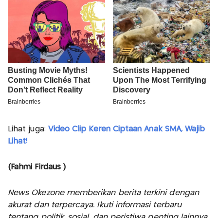
Lihat juga:
Video Clip Keren Ciptaan Anak SMA, Wajib
Lihat!
(Fahmi Firdaus )
News Okezone memberikan berita terkini dengan
akurat dan terpercaya. Ikuti informasi terbaru
tentang politik, sosial, dan peristiwa penting lainnya,