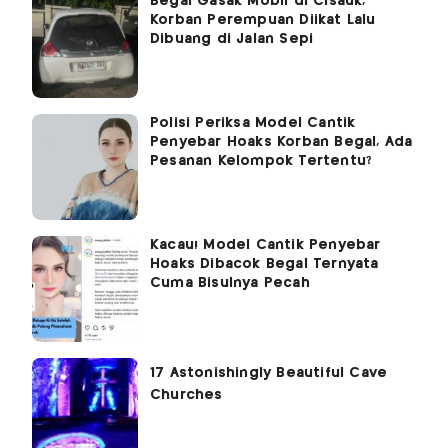
Begal Gasak Mobil di Cisauk,
Korban Perempuan Diikat Lalu
Dibuang di Jalan Sepi
Polisi Periksa Model Cantik
Penyebar Hoaks Korban Begal, Ada
Pesanan Kelompok Tertentu?
Kacau! Model Cantik Penyebar
Hoaks Dibacok Begal Ternyata
Cuma Bisulnya Pecah