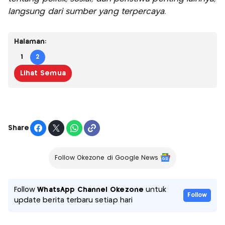
langsung dari sumber yang terpercaya.
Halaman:
1
2
Lihat Semua
Share
Follow Okezone di Google News
Follow
WhatsApp Channel Okezone
untuk
Follow
update berita terbaru setiap hari