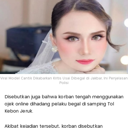
Viral Model Cantik Dikabarkan Kritis Usai Dibegal di Jakbar, Ini Penjelasan
Polisi
Disebutkan juga bahwa korban tengah menggunakan
ojek online dihadang pelaku begal di samping Tol
Kebon Jeruk.
Akibat kejadian tersebut, korban disebutkan