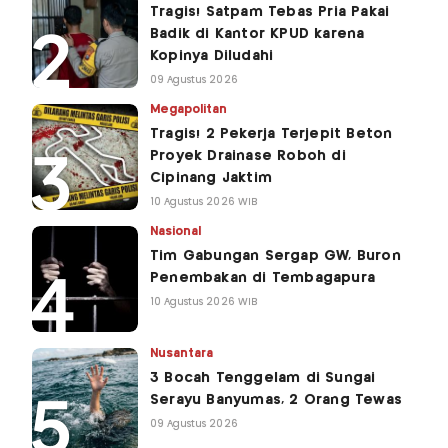
Tragis! Satpam Tebas Pria Pakai
Badik di Kantor KPUD karena
Kopinya Diludahi
09 Agustus 2026
Megapolitan
Tragis! 2 Pekerja Terjepit Beton
Proyek Drainase Roboh di
Cipinang Jaktim
10 Agustus 2026 WIB
Nasional
Tim Gabungan Sergap GW, Buron
Penembakan di Tembagapura
10 Agustus 2026 WIB
Nusantara
3 Bocah Tenggelam di Sungai
Serayu Banyumas, 2 Orang Tewas
09 Agustus 2026