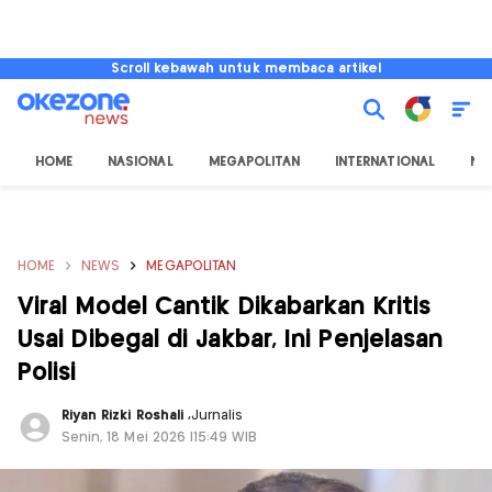
Scroll kebawah untuk membaca artikel
HOME
NASIONAL
MEGAPOLITAN
INTERNATIONAL
NU
HOME
NEWS
MEGAPOLITAN
Viral Model Cantik Dikabarkan Kritis
Usai Dibegal di Jakbar, Ini Penjelasan
Polisi
Riyan Rizki Roshali
,
Jurnalis
Senin, 18 Mei 2026 |15:49 WIB