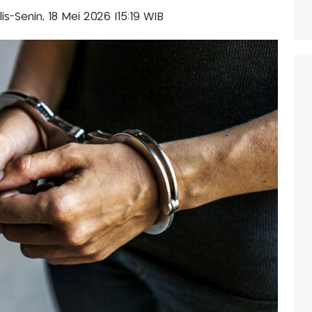
lis-Senin, 18 Mei 2026 |15:19 WIB