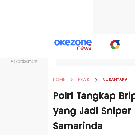
Advertisement
HOME
NEWS
NUSANTARA
Polri Tangkap Bri
yang Jadi Snipe
Samarinda