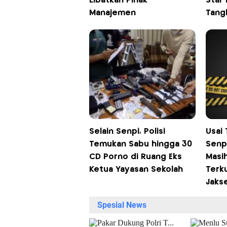
Libatkan Pihak
Star 
Manajemen
Tang
Selain Senpi, Polisi
Usai
Temukan Sabu hingga 30
Senp
CD Porno di Ruang Eks
Masi
Ketua Yayasan Sekolah
Terku
Jakse