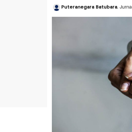
Puteranegara Batubara
, Jurna