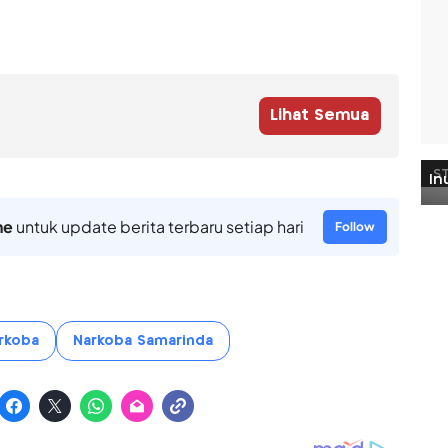
Lihat Semua
ne
untuk update berita terbaru setiap hari
Follow
rkoba
Narkoba Samarinda