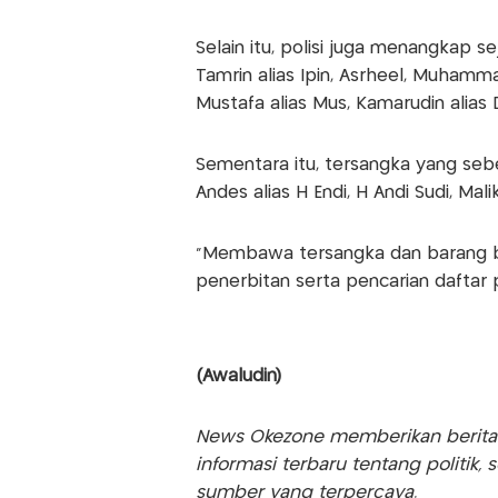
Selain itu, polisi juga menangkap
Tamrin alias Ipin, Asrheel, Muhamma
Mustafa alias Mus, Kamarudin alias 
Sementara itu, tersangka yang seb
Andes alias H Endi, H Andi Sudi, Mal
“Membawa tersangka dan barang bu
penerbitan serta pencarian daftar p
(Awaludin)
News Okezone memberikan berita te
informasi terbaru tentang politik, 
sumber yang terpercaya.