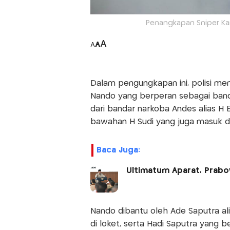
Penangkapan Sniper Ka
A
A
A
Dalam pengungkapan ini, polisi men
Nando yang berperan sebagai band
dari bandar narkoba Andes alias H 
bawahan H Sudi yang juga masuk da
Baca Juga:
Ultimatum Aparat, Prabo
Nando dibantu oleh Ade Saputra al
di loket, serta Hadi Saputra yang be