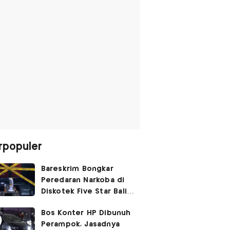
rpopuler
Bareskrim Bongkar
Peredaran Narkoba di
Diskotek Five Star Bali,
Ini Penampakannya!
Bos Konter HP Dibunuh
Perampok, Jasadnya