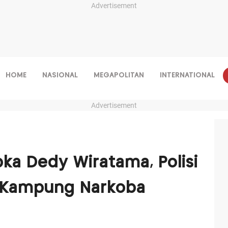
Advertisement
HOME
NASIONAL
MEGAPOLITAN
INTERNATIONAL
Advertisement
pka Dedy Wiratama, Polisi
r Kampung Narkoba