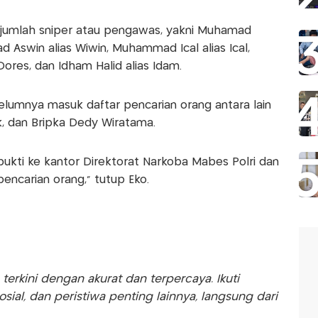
 sejumlah sniper atau pengawas, yakni Muhamad
d Aswin alias Wiwin, Muhammad Ical alias Ical,
Dores, dan Idham Halid alias Idam.
elumnya masuk daftar pencarian orang antara lain
ik, dan Bripka Dedy Wiratama.
kti ke kantor Direktorat Narkoba Mabes Polri dan
encarian orang,” tutup Eko.
rkini dengan akurat dan terpercaya. Ikuti
sosial, dan peristiwa penting lainnya, langsung dari