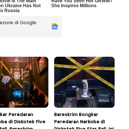
ezone di Google
kar Peredaran
Bareskrim Bongkar
ba di Diskotek Five
Peredaran Narkoba di