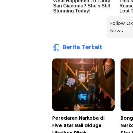
Follow Ok
News
Berita Terkait
Peredaran Narkoba di
Bong
Five Star Bali Diduga
Narko