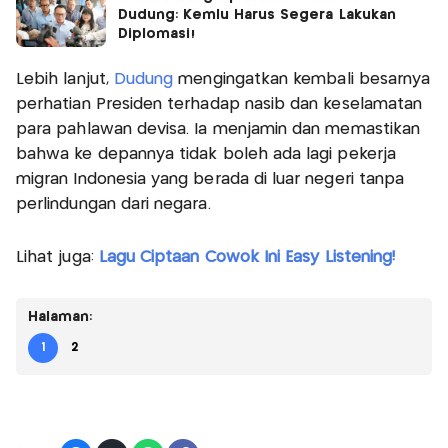
Dudung: Kemlu Harus Segera Lakukan
Diplomasi!
Lebih lanjut,
Dudung
mengingatkan kembali besarnya
perhatian Presiden terhadap nasib dan keselamatan
para pahlawan devisa. Ia menjamin dan memastikan
bahwa ke depannya tidak boleh ada lagi pekerja
migran Indonesia yang berada di luar negeri tanpa
perlindungan dari negara.
Lihat juga:
Lagu Ciptaan Cowok Ini Easy Listening!
Halaman:
1
2