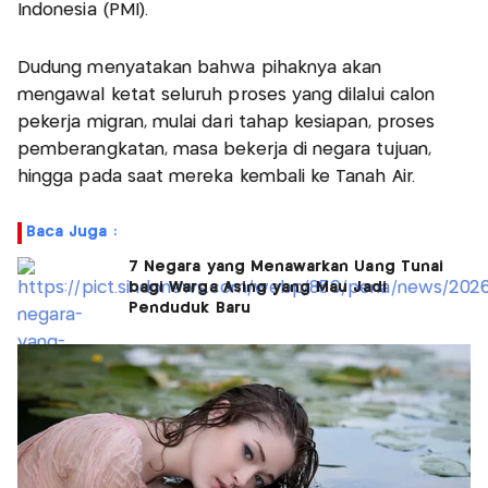
Indonesia (PMI).
Dudung menyatakan bahwa pihaknya akan
mengawal ketat seluruh proses yang dilalui calon
pekerja migran, mulai dari tahap kesiapan, proses
pemberangkatan, masa bekerja di negara tujuan,
hingga pada saat mereka kembali ke Tanah Air.
Baca Juga :
7 Negara yang Menawarkan Uang Tunai
bagi Warga Asing yang Mau Jadi
Penduduk Baru