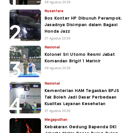
08 Agustus 2026
Nusantara
Bos Konter HP Dibunuh Perampok,
Jasadnya Disimpan dalam Bagasi
Honda Jazz
07 Agustus 2026
Nasional
Kolonel Sri Utomo Resmi Jabat
Komandan Brigif 1 Marinir
08 Agustus 2026
Nasional
Kementerian HAM Tegaskan BPJS
Tak Boleh Jadi Dasar Perbedaan
Kualitas Layanan Kesehatan
07 Agustus 2026
Megapolitan
Kebakaran Gedung Bapenda DKI