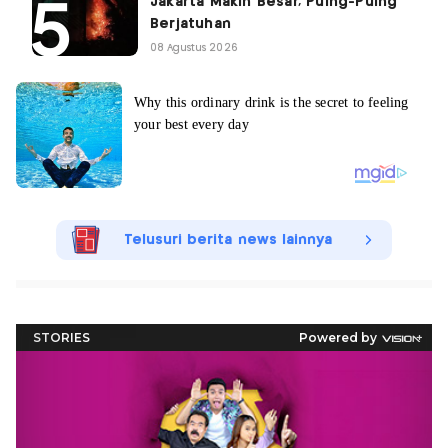
Jakarta Makin Besar, Puing-Puing
Berjatuhan
08 Agustus 2026
Telusuri berita news lainnya