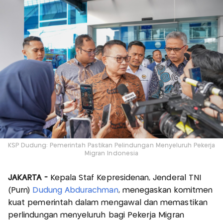
KSP Dudung: Pemerintah Pastikan Pelindungan Menyeluruh Pekerja
Migran Indonesia
JAKARTA -
Kepala Staf Kepresidenan, Jenderal TNI
(Purn)
Dudung Abdurachman
, menegaskan komitmen
kuat pemerintah dalam mengawal dan memastikan
perlindungan menyeluruh bagi Pekerja Migran