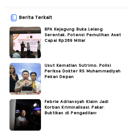
Berita Terkait
BPA Kejagung Buka Lelang
Serentak, Potensi Pemulihan Aset
Capai Rp289 Miliar
Usut Kematian Sutrimo, Polisi
Periksa Dokter RS Muhammadiyah
Pekan Depan
Febrie Adriansyah Klaim Jadi
Korban Kriminalisasi, Pakar:
Buktikan di Pengadilan!