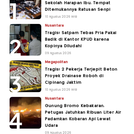
Sekolah Harapan Ibu, Tempat
Ditemukannya Ratusan Senpi
10 Agustus 2026 WIB
Nusantara
Tragis! Satpam Tebas Pria Pakai
Badik di Kantor KPUD karena
Kopinya Diludahi
09 Agustus 2026
Megapolitan
Tragis! 2 Pekerja Terjepit Beton
Proyek Drainase Roboh di
Cipinang Jaktim
10 Agustus 2026 WIB
Nusantara
Gunung Bromo Kebakaran,
Petugas Jatuhkan Ribuan Liter Air
Padamkan Kobaran Api Lewat
Udara
09 Agustus 2026