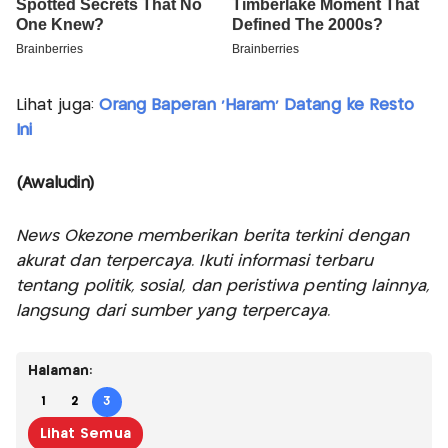
Lihat juga:
Orang Baperan 'Haram' Datang ke Resto
Ini
(Awaludin)
News Okezone memberikan berita terkini dengan
akurat dan terpercaya. Ikuti informasi terbaru
tentang politik, sosial, dan peristiwa penting lainnya,
langsung dari sumber yang terpercaya.
Halaman:
1
2
3
Lihat Semua