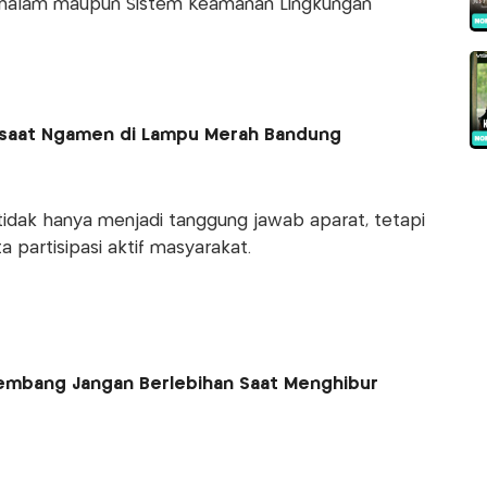
a malam maupun Sistem Keamanan Lingkungan
S saat Ngamen di Lampu Merah Bandung
idak hanya menjadi tanggung jawab aparat, tetapi
partisipasi aktif masyarakat.
Lembang Jangan Berlebihan Saat Menghibur