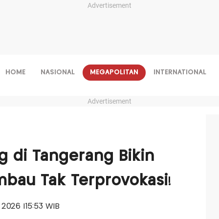
Advertisement
HOME
NASIONAL
MEGAPOLITAN
INTERNATIONAL
Advertisement
g di Tangerang Bikin
mbau Tak Terprovokasi!
i 2026 |15:53 WIB