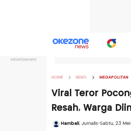
Advertisement
HOME
NEWS
MEGAPOLITAN
Viral Teror Pocon
Resah, Warga Dii
Hambali
, Jurnalis-Sabtu, 23 Me