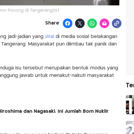
Teror Pocong di Tangerang/ist
Share
ng jadi-jadian yang
viral
di media sosial belakangan
a Tangerang. Masyarakat pun diimbau tak panik dan
menduga isu tersebut merupakan bentuk modus yang
anggung jawab untuk menakut-nakuti masyarakat
Te
iroshima dan Nagasaki, Ini Jumlah Bom Nuklir