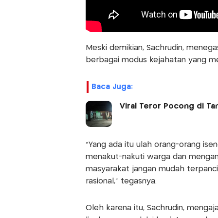
Meski demikian, Sachrudin, meneg
berbagai modus kejahatan yang m
Baca Juga:
Viral Teror Pocong di Ta
“Yang ada itu ulah orang-orang ise
menakut-nakuti warga dan mengambil
masyarakat jangan mudah terpancin
rasional,” tegasnya.
Oleh karena itu, Sachrudin, meng