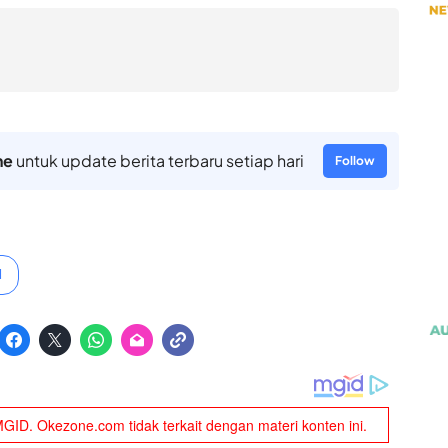
ne
untuk update berita terbaru setiap hari
Follow
l