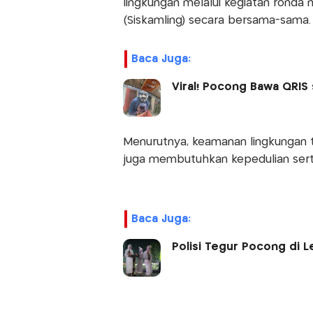
lingkungan melalui kegiatan rond
(Siskamling) secara bersama-sama.
Baca Juga:
Viral! Pocong Bawa QRI
Menurutnya, keamanan lingkungan t
juga membutuhkan kepedulian serta 
Baca Juga:
Polisi Tegur Pocong di 