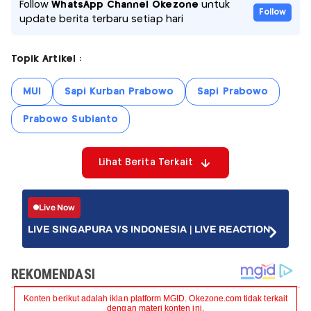
Follow
WhatsApp Channel Okezone
untuk
Follow
update berita terbaru setiap hari
Topik Artikel :
MUI
Sapi Kurban Prabowo
Sapi Prabowo
Prabowo Subianto
Lihat Berita Terkait
Live Now
LIVE SINGAPURA VS INDONESIA | LIVE REACTION