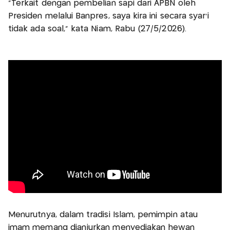
“Terkait dengan pembelian sapi dari APBN oleh
Presiden melalui Banpres, saya kira ini secara syar’i
tidak ada soal,” kata Niam, Rabu (27/5/2026).
Menurutnya, dalam tradisi Islam, pemimpin atau
imam memang dianjurkan menyediakan hewan