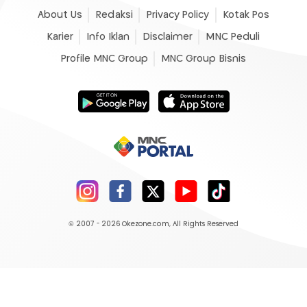
About Us
Redaksi
Privacy Policy
Kotak Pos
Karier
Info Iklan
Disclaimer
MNC Peduli
Profile MNC Group
MNC Group Bisnis
© 2007 - 2026
Okezone.com
, All Rights Reserved