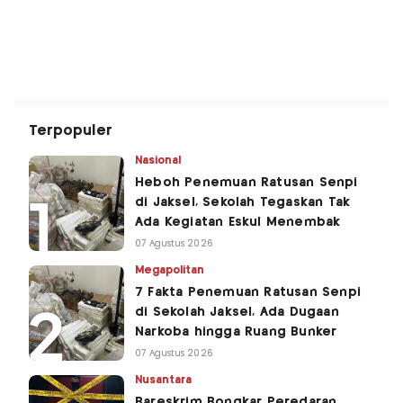
Terpopuler
Nasional
Heboh Penemuan Ratusan Senpi
di Jaksel, Sekolah Tegaskan Tak
Ada Kegiatan Eskul Menembak
07 Agustus 2026
Megapolitan
7 Fakta Penemuan Ratusan Senpi
di Sekolah Jaksel, Ada Dugaan
Narkoba hingga Ruang Bunker
07 Agustus 2026
Nusantara
Bareskrim Bongkar Peredaran