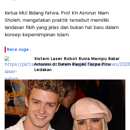
Ketua MUI Bidang Fatwa, Prof KH Asrorun Niam
Sholeh, mengatakan praktik tersebut memiliki
landasan fikih yang jelas dan bukan hal baru dalam
konsep kepemimpinan Islam.
Baca Juga :
Sistem Laser Robot Rusia Mampu Bakar
Amunisi di Dalam Ranjau Tanpa Picu
Ledakan