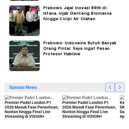
Prabowo Jajal Inovasi BRIN di
Istana, Injak Genteng Biomassa
hingga Cicipi Air Olahan
Prabowo: Indonesia Butuh Banyak
Orang Pintar, Saya Ingat Pesan
Profesor Habibie