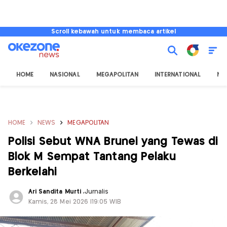
Scroll kebawah untuk membaca artikel
HOME
NASIONAL
MEGAPOLITAN
INTERNATIONAL
NU
HOME
NEWS
MEGAPOLITAN
Polisi Sebut WNA Brunei yang Tewas di
Blok M Sempat Tantang Pelaku
Berkelahi
Ari Sandita Murti
,
Jurnalis
Kamis, 28 Mei 2026 |19:05 WIB