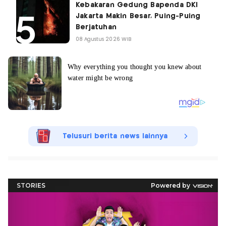
Kebakaran Gedung Bapenda DKI
Jakarta Makin Besar, Puing-Puing
Berjatuhan
08 Agustus 2026 WIB
Telusuri berita news lainnya