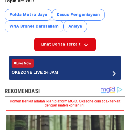
Topik Artikel :
Polda Metro Jaya
Kasus Penganiayaan
WNA Brunei Darusallam
Aniaya
Lihat Berita Terkait
Live Now
OKEZONE LIVE 24 JAM