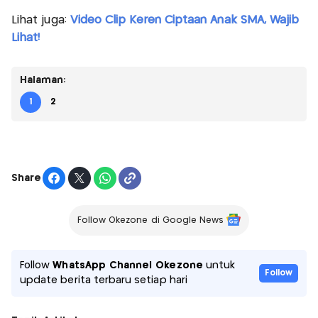
Lihat juga:
Video Clip Keren Ciptaan Anak SMA, Wajib
Lihat!
Halaman:
1
2
Share
Follow Okezone di Google News
Follow
WhatsApp Channel Okezone
untuk
Follow
update berita terbaru setiap hari