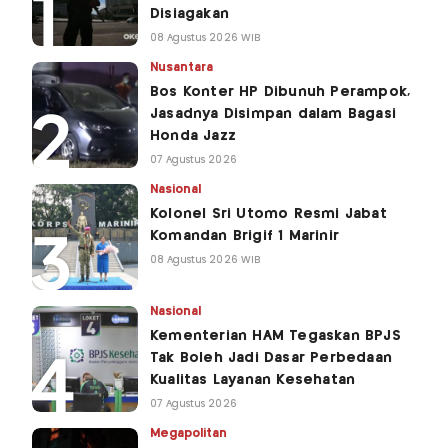
Disiagakan
08 Agustus 2026 WIB
Nusantara
Bos Konter HP Dibunuh Perampok,
Jasadnya Disimpan dalam Bagasi
Honda Jazz
07 Agustus 2026
Nasional
Kolonel Sri Utomo Resmi Jabat
Komandan Brigif 1 Marinir
08 Agustus 2026 WIB
Nasional
Kementerian HAM Tegaskan BPJS
Tak Boleh Jadi Dasar Perbedaan
Kualitas Layanan Kesehatan
07 Agustus 2026
Megapolitan