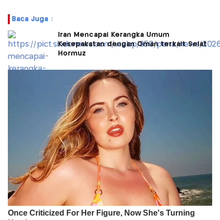
Baca Juga :
Iran Mencapai Kerangka Umum
Kesepakatan dengan Oman terkait Selat
Hormuz