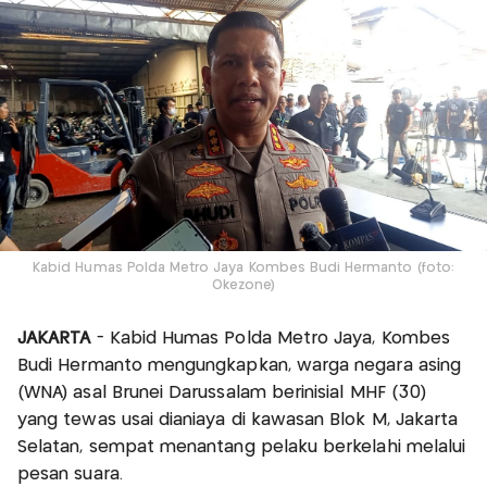
Kabid Humas Polda Metro Jaya Kombes Budi Hermanto (foto:
Okezone)
JAKARTA
- Kabid Humas Polda Metro Jaya, Kombes
Budi Hermanto mengungkapkan, warga negara asing
(WNA) asal Brunei Darussalam berinisial MHF (30)
yang tewas usai dianiaya di kawasan Blok M, Jakarta
Selatan, sempat menantang pelaku berkelahi melalui
pesan suara.