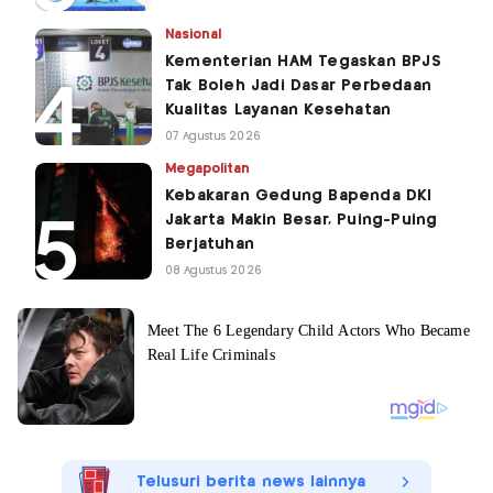
Nasional
Kementerian HAM Tegaskan BPJS
Tak Boleh Jadi Dasar Perbedaan
Kualitas Layanan Kesehatan
07 Agustus 2026
Megapolitan
Kebakaran Gedung Bapenda DKI
Jakarta Makin Besar, Puing-Puing
Berjatuhan
08 Agustus 2026
Telusuri berita news lainnya