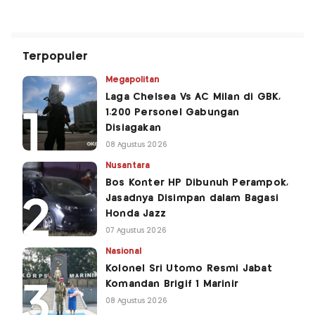
Terpopuler
Megapolitan
Laga Chelsea Vs AC Milan di GBK,
1.200 Personel Gabungan
Disiagakan
08 Agustus 2026
Nusantara
Bos Konter HP Dibunuh Perampok,
Jasadnya Disimpan dalam Bagasi
Honda Jazz
07 Agustus 2026
Nasional
Kolonel Sri Utomo Resmi Jabat
Komandan Brigif 1 Marinir
08 Agustus 2026