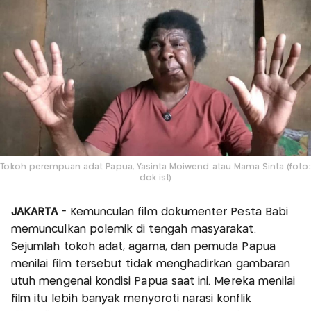
Tokoh perempuan adat Papua, Yasinta Moiwend atau Mama Sinta (foto:
dok ist)
JAKARTA
- Kemunculan film dokumenter Pesta Babi
memunculkan polemik di tengah masyarakat.
Sejumlah tokoh adat, agama, dan pemuda Papua
menilai film tersebut tidak menghadirkan gambaran
utuh mengenai kondisi Papua saat ini. Mereka menilai
film itu lebih banyak menyoroti narasi konflik