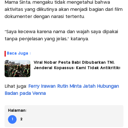
Mama Sinta, mengaku tidak mengetahui bahwa
aktivitas yang diikutinya akan menjadi bagian dari film
dokumenter dengan narasi tertentu.
"Saya kecewa karena nama dan wajah saya dipakai
tanpa penjelasan yang jelas," katanya.
Baca Juga :
Viral Nobar Pesta Babi Dibubarkan TNI,
Jenderal Kopassus: Kami Tidak Antikritik!
Lihat juga:
Ferry Irawan Rutin Minta Jatah Hubungan
Badan pada Venna
Halaman:
1
2