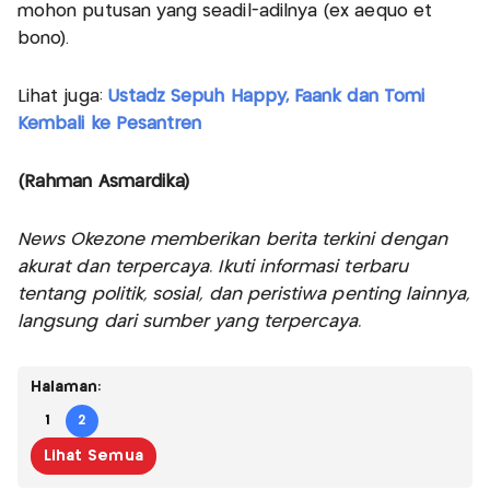
mohon putusan yang seadil-adilnya (ex aequo et
bono).
Lihat juga:
Ustadz Sepuh Happy, Faank dan Tomi
Kembali ke Pesantren
(Rahman Asmardika)
News Okezone memberikan berita terkini dengan
akurat dan terpercaya. Ikuti informasi terbaru
tentang politik, sosial, dan peristiwa penting lainnya,
langsung dari sumber yang terpercaya.
Halaman:
1
2
Lihat Semua