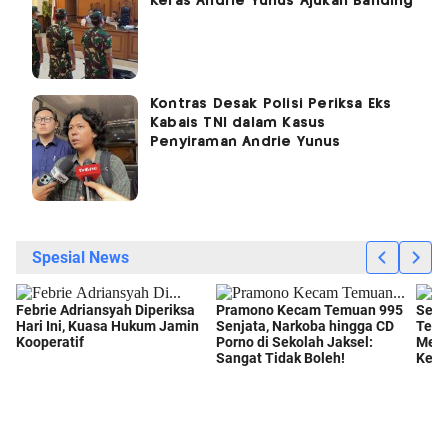
Keras Andrie Yunus Ajukan Banding
Kontras Desak Polisi Periksa Eks
Kabais TNI dalam Kasus
Penyiraman Andrie Yunus