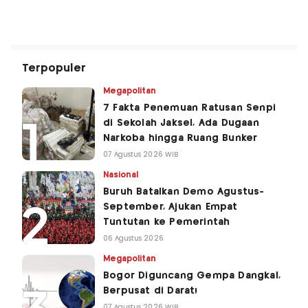
Terpopuler
Megapolitan
7 Fakta Penemuan Ratusan Senpi
di Sekolah Jaksel, Ada Dugaan
Narkoba hingga Ruang Bunker
07 Agustus 2026 WIB
Nasional
Buruh Batalkan Demo Agustus-
September, Ajukan Empat
Tuntutan ke Pemerintah
06 Agustus 2026
Megapolitan
Bogor Diguncang Gempa Dangkal,
Berpusat di Darat!
07 Agustus 2026 WIB