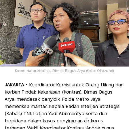
Koordinator Kontras, Dimas Bagus Arya (foto: Okezone)
JAKARTA
- Koordinator Komisi untuk Orang Hilang dan
Korban Tindak Kekerasan (Kontras), Dimas Bagus
Arya, mendesak penyidik Polda Metro Jaya
memeriksa mantan Kepala Badan Intelijen Strategis
(Kabais) TNI, Letjen Yudi Abrimantyo serta dua
terpidana dalam kasus penyiraman air keras
terhadap Wakil Koordinator Kontras, Andrie Yunus.