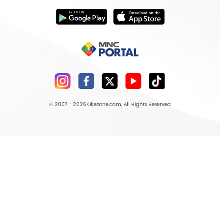
© 2007 - 2026
Okezone.com
, All Rights Reserved