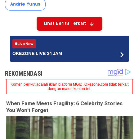
Andrie Yunus
Lihat Berita Terkait
Live Now
OKEZONE LIVE 24 JAM