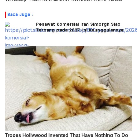
Baca Juga :
Pesawat Komersial Iran Simorgh Siap
Terbang pada 2027, Ini Keunggulannya