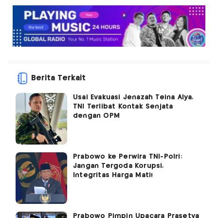
Berita Terkait
Usai Evakuasi Jenazah Teina Alya,
TNI Terlibat Kontak Senjata
dengan OPM
Prabowo ke Perwira TNI-Polri:
Jangan Tergoda Korupsi,
Integritas Harga Mati!
Prabowo Pimpin Upacara Prasetya