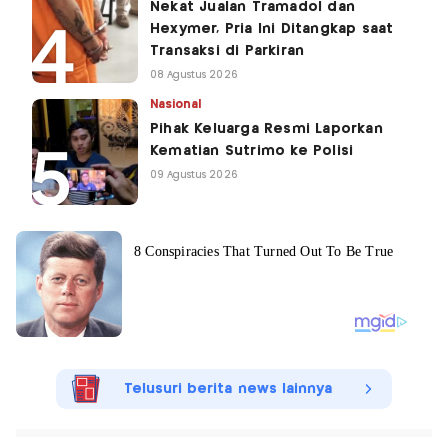
Nekat Jualan Tramadol dan
Hexymer, Pria Ini Ditangkap saat
Transaksi di Parkiran
08 Agustus 2026
Nasional
Pihak Keluarga Resmi Laporkan
Kematian Sutrimo ke Polisi
09 Agustus 2026
Telusuri berita news lainnya