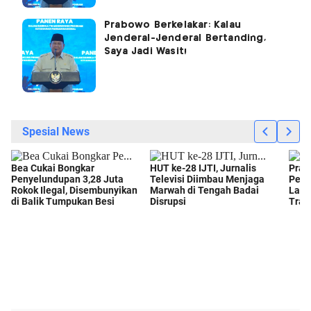
Prabowo Berkelakar: Kalau
Jenderal-Jenderal Bertanding,
Saya Jadi Wasit!