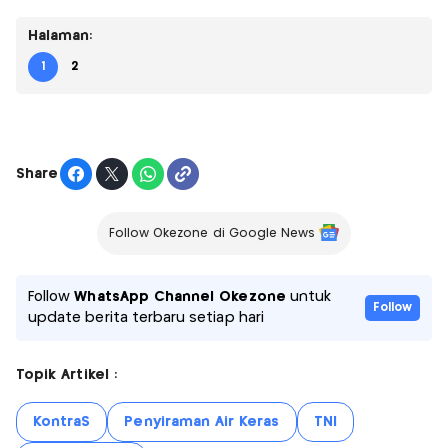
Halaman:
1
2
Share
Follow Okezone di Google News
Follow
WhatsApp Channel Okezone
untuk
Follow
update berita terbaru setiap hari
Topik Artikel :
KontraS
Penyiraman Air Keras
TNI