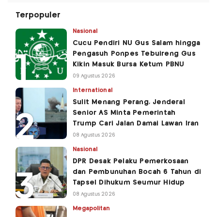
Terpopuler
Nasional
Cucu Pendiri NU Gus Salam hingga
Pengasuh Ponpes Tebuireng Gus
Kikin Masuk Bursa Ketum PBNU
09 Agustus 2026
International
Sulit Menang Perang, Jenderal
Senior AS Minta Pemerintah
Trump Cari Jalan Damai Lawan Iran
08 Agustus 2026
Nasional
DPR Desak Pelaku Pemerkosaan
dan Pembunuhan Bocah 6 Tahun di
Tapsel Dihukum Seumur Hidup
08 Agustus 2026
Megapolitan