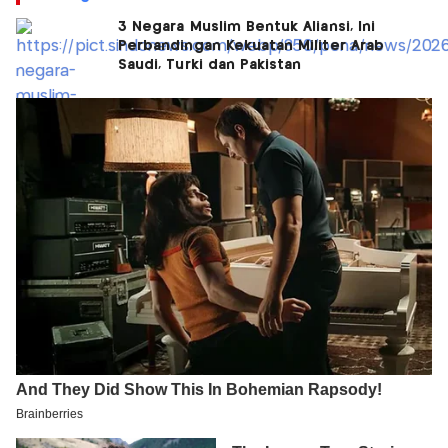
3 Negara Muslim Bentuk Aliansi, Ini
Perbandingan Kekuatan Militer Arab
Saudi, Turki dan Pakistan