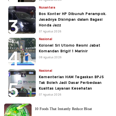
Nusantara
Bos Konter HP Dibunuh Perampok,
Jasadnya Disimpan dalam Bagasi
Honda Jazz
07 Agustus 2026
Nasional
Kolonel Sri Utomo Resmi Jabat
Komandan Brigif 1 Marinir
08 Agustus 2026
Nasional
Kementerian HAM Tegaskan BPJS
Tak Boleh Jadi Dasar Perbedaan
Kualitas Layanan Kesehatan
07 Agustus 2026