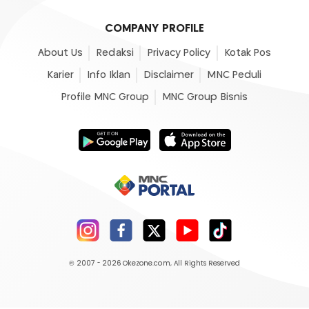
COMPANY PROFILE
About Us
Redaksi
Privacy Policy
Kotak Pos
Karier
Info Iklan
Disclaimer
MNC Peduli
Profile MNC Group
MNC Group Bisnis
© 2007 - 2026
Okezone.com
, All Rights Reserved