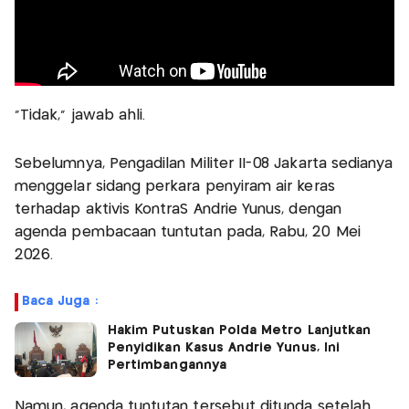
"Tidak," jawab ahli.
Sebelumnya, Pengadilan Militer II-08 Jakarta sedianya
menggelar sidang perkara penyiram air keras
terhadap aktivis KontraS Andrie Yunus, dengan
agenda pembacaan tuntutan pada, Rabu, 20 Mei
2026.
Baca Juga :
Hakim Putuskan Polda Metro Lanjutkan
Penyidikan Kasus Andrie Yunus, Ini
Pertimbangannya
Namun, agenda tuntutan tersebut ditunda setelah