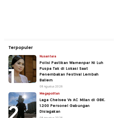
Terpopuler
Nusantara
Polisi Pastikan Wamenpar Ni Luh
Puspa Tak di Lokasi Saat
Penembakan Festival Lembah
Baliem
08 Agustus 2026
Megapolitan
Laga Chelsea Vs AC Milan di GBK,
1.200 Personel Gabungan
Disiagakan
08 Agustus 2026