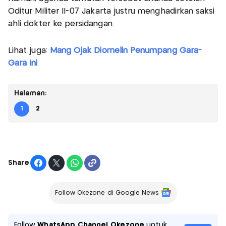
Oditur Militer II-07 Jakarta justru menghadirkan saksi
ahli dokter ke persidangan.
Lihat juga:
Mang Ojak Diomelin Penumpang Gara-
Gara Ini
Halaman:
1
2
Share
Follow Okezone di Google News
Follow
WhatsApp Channel Okezone
untuk