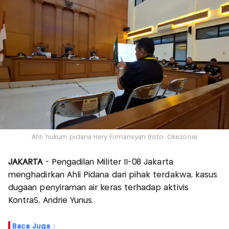
Ahli hukum pidana Hery Firmansyah (foto: Okezone)
JAKARTA
- Pengadilan Militer II-08 Jakarta
menghadirkan Ahli Pidana dari pihak terdakwa, kasus
dugaan penyiraman air keras terhadap aktivis
KontraS, Andrie Yunus.
Baca Juga :