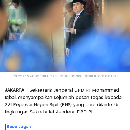
Sekretaris Jenderal DPD RI, Mohammad Iqbal (foto: dok ist)
JAKARTA
– Sekretaris Jenderal DPD RI, Mohammad
Iqbal, menyampaikan sejumlah pesan tegas kepada
221 Pegawai Negeri Sipil (PNS) yang baru dilantik di
lingkungan Sekretariat Jenderal DPD RI.
Baca Juga :