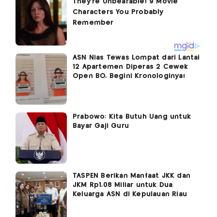
ASN Nias Tewas Lompat dari Lantai
12 Apartemen Diperas 2 Cewek
Open BO, Begini Kronologinya!
Prabowo: Kita Butuh Uang untuk
Bayar Gaji Guru
TASPEN Berikan Manfaat JKK dan
JKM Rp1,08 Miliar untuk Dua
Keluarga ASN di Kepulauan Riau