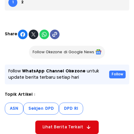
1
2
Share
Follow Okezone di Google News
Follow
WhatsApp Channel Okezone
untuk
Follow
update berita terbaru setiap hari
Topik Artikel :
ASN
Sekjen DPD
DPD RI
Lihat Berita Terkait