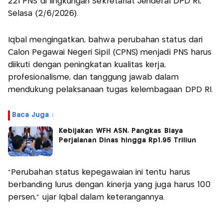
221 PNS di lingkungan Sekretariat Jenderal DPD RI,
Selasa (2/6/2026).
Iqbal mengingatkan, bahwa perubahan status dari
Calon Pegawai Negeri Sipil (CPNS) menjadi PNS harus
diikuti dengan peningkatan kualitas kerja,
profesionalisme, dan tanggung jawab dalam
mendukung pelaksanaan tugas kelembagaan DPD RI.
Baca Juga :
Kebijakan WFH ASN, Pangkas Biaya
Perjalanan Dinas hingga Rp1,95 Triliun
"Perubahan status kepegawaian ini tentu harus
berbanding lurus dengan kinerja yang juga harus 100
persen," ujar Iqbal dalam keterangannya.