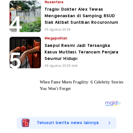
Nusantara
Tragis! Dokter Alex Tewas
Mengenaskan di Samping RSUD
Siak Akibat Suntikan Rocuronium
05 Agustus 2026
Megapolitan
Saepul Resmi Jadi Tersangka
Kasus Mutilasi, Terancam Penjara
Seumur Hidup!
06 Agustus 2026 WIB
Telusuri berita news lainnya