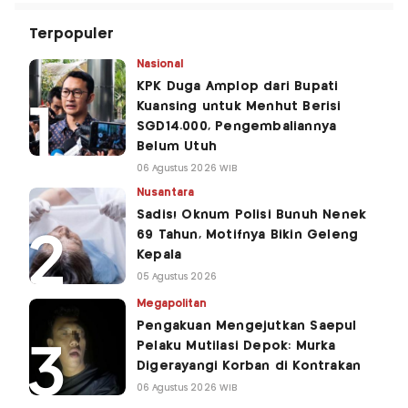
Terpopuler
Nasional
KPK Duga Amplop dari Bupati
Kuansing untuk Menhut Berisi
SGD14.000, Pengembaliannya
Belum Utuh
06 Agustus 2026 WIB
Nusantara
Sadis! Oknum Polisi Bunuh Nenek
69 Tahun, Motifnya Bikin Geleng
Kepala
05 Agustus 2026
Megapolitan
Pengakuan Mengejutkan Saepul
Pelaku Mutilasi Depok: Murka
Digerayangi Korban di Kontrakan
06 Agustus 2026 WIB