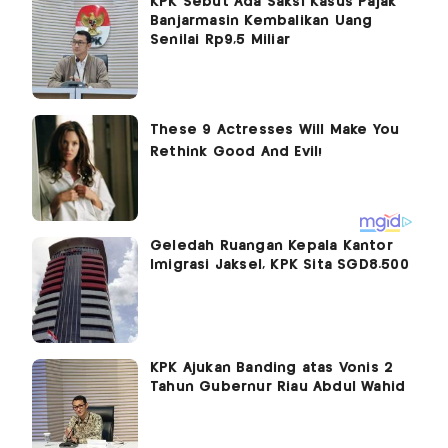
KPK Sebut Ada Saksi Kasus Pajak
Banjarmasin Kembalikan Uang
Senilai Rp9,5 Miliar
Geledah Ruangan Kepala Kantor
Imigrasi Jaksel, KPK Sita SGD8.500
KPK Ajukan Banding atas Vonis 2
Tahun Gubernur Riau Abdul Wahid