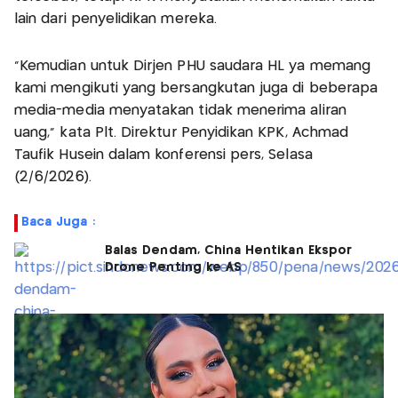
lain dari penyelidikan mereka.
"Kemudian untuk Dirjen PHU saudara HL ya memang
kami mengikuti yang bersangkutan juga di beberapa
media-media menyatakan tidak menerima aliran
uang," kata Plt. Direktur Penyidikan KPK, Achmad
Taufik Husein dalam konferensi pers, Selasa
(2/6/2026).
Baca Juga :
Balas Dendam, China Hentikan Ekspor
Drone Penting ke AS