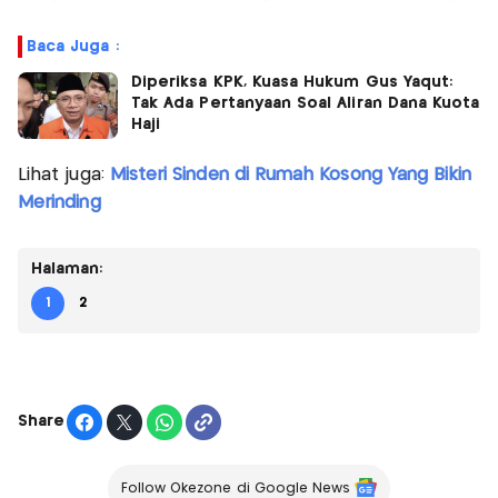
Baca Juga :
Diperiksa KPK, Kuasa Hukum Gus Yaqut:
Tak Ada Pertanyaan Soal Aliran Dana Kuota
Haji
Lihat juga:
Misteri Sinden di Rumah Kosong Yang Bikin
Merinding
Halaman:
1
2
Share
Follow Okezone di Google News