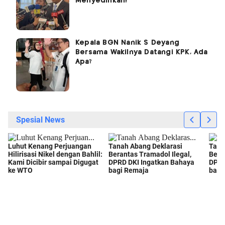
Menyedihkan!
Kepala BGN Nanik S Deyang
Bersama Wakilnya Datangi KPK, Ada
Apa?