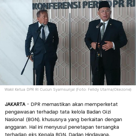
Wakil Ketua DPR RI Cucun Syamsurijal (Foto: Felldy Utama/Okezone)
JAKARTA
- DPR memastikan akan memperketat
pengawasan terhadap tata kelola Badan Gizi
Nasional (BGN), khususnya yang berkaitan dengan
anggaran. Hal ini menyusul penetapan tersangka
terhadap eks Kepala BGN, Dadan Hindayana,