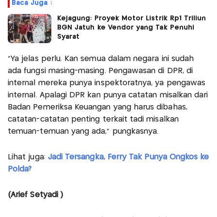
Baca Juga :
Kejagung: Proyek Motor Listrik Rp1 Triliun
BGN Jatuh ke Vendor yang Tak Penuhi
Syarat
"Ya jelas perlu. Kan semua dalam negara ini sudah
ada fungsi masing-masing. Pengawasan di DPR, di
internal mereka punya inspektoratnya, ya pengawas
internal. Apalagi DPR kan punya catatan misalkan dari
Badan Pemeriksa Keuangan yang harus dibahas,
catatan-catatan penting terkait tadi misalkan
temuan-temuan yang ada," pungkasnya.
Lihat juga:
Jadi Tersangka, Ferry Tak Punya Ongkos ke
Polda?
(Arief Setyadi )