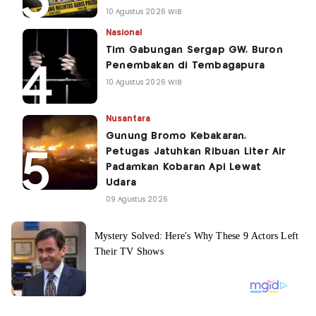
10 Agustus 2026 WIB
Nasional
Tim Gabungan Sergap GW, Buron
Penembakan di Tembagapura
10 Agustus 2026 WIB
Nusantara
Gunung Bromo Kebakaran,
Petugas Jatuhkan Ribuan Liter Air
Padamkan Kobaran Api Lewat
Udara
09 Agustus 2026