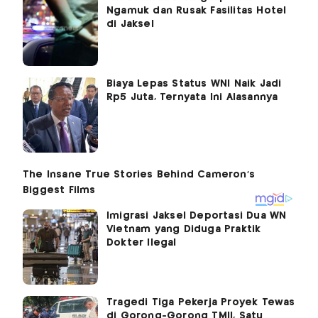
Ngamuk dan Rusak Fasilitas Hotel
di Jaksel
Biaya Lepas Status WNI Naik Jadi
Rp5 Juta, Ternyata Ini Alasannya
Imigrasi Jaksel Deportasi Dua WN
Vietnam yang Diduga Praktik
Dokter Ilegal
Tragedi Tiga Pekerja Proyek Tewas
di Gorong-Gorong TMII, Satu