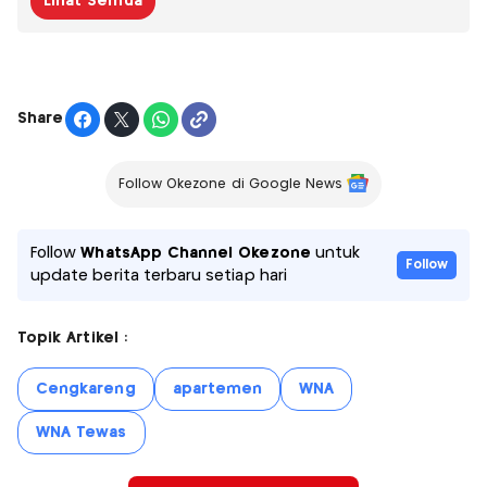
Lihat Semua
Share
Follow Okezone di Google News
Follow
WhatsApp Channel Okezone
untuk
Follow
update berita terbaru setiap hari
Topik Artikel :
Cengkareng
apartemen
WNA
WNA Tewas