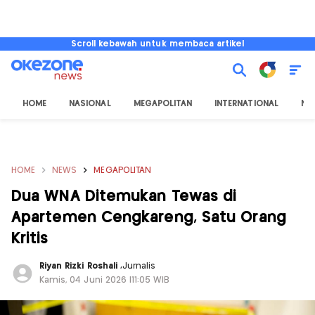
Scroll kebawah untuk membaca artikel
HOME
NASIONAL
MEGAPOLITAN
INTERNATIONAL
NU
HOME
NEWS
MEGAPOLITAN
Dua WNA Ditemukan Tewas di
Apartemen Cengkareng, Satu Orang
Kritis
Riyan Rizki Roshali
,
Jurnalis
Kamis, 04 Juni 2026 |11:05 WIB