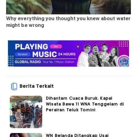
Berita Terkait
Dihantam Cuaca Buruk, Kapal
Wisata Bawa 11 WNA Tenggelam di
Perairan Teluk Tomini
WN Belanda Ditangkap Usai