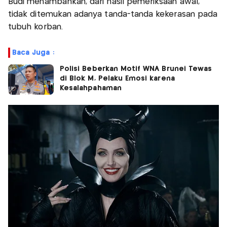
Budi menambahkan, dari hasil pemeriksaan awal,
tidak ditemukan adanya tanda-tanda kekerasan pada
tubuh korban.
Baca Juga :
Polisi Beberkan Motif WNA Brunei Tewas
di Blok M, Pelaku Emosi karena
Kesalahpahaman