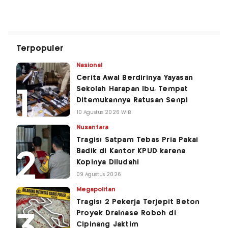
Terpopuler
Nasional
Cerita Awal Berdirinya Yayasan
Sekolah Harapan Ibu, Tempat
Ditemukannya Ratusan Senpi
10 Agustus 2026 WIB
Nusantara
Tragis! Satpam Tebas Pria Pakai
Badik di Kantor KPUD karena
Kopinya Diludahi
09 Agustus 2026
Megapolitan
Tragis! 2 Pekerja Terjepit Beton
Proyek Drainase Roboh di
Cipinang Jaktim