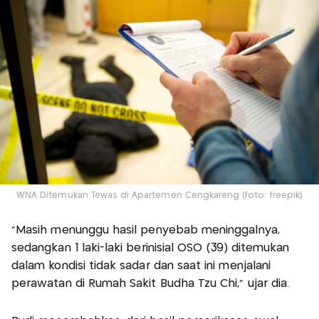
WNA Ditemukan Tewas di Apartemen Cengkareng (foto: freepik)
"Masih menunggu hasil penyebab meninggalnya,
sedangkan 1 laki-laki berinisial OSO (39) ditemukan
dalam kondisi tidak sadar dan saat ini menjalani
perawatan di Rumah Sakit Budha Tzu Chi," ujar dia.