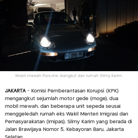
Mobil mewah Porsche diangkut dari rumah Silmy Karim.
JAKARTA
- Komisi Pemberantasan Korupsi (KPK)
mengangkut sejumlah motor gede (moge), dua
mobil mewah, dan beberapa unit sepeda seusai
menggeledah rumah eks Wakil Menteri Imigrasi dan
Pemasyarakatan (Imipas), Silmy Karim yang berada di
Jalan Brawijaya Nomor 5, Kebayoran Baru, Jakarta
Selatan.