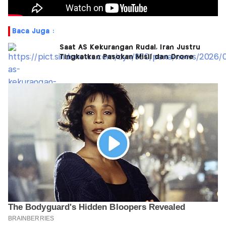
Baca Juga :
Saat AS Kekurangan Rudal, Iran Justru
Tingkatkan Pasokan Misil dan Drone