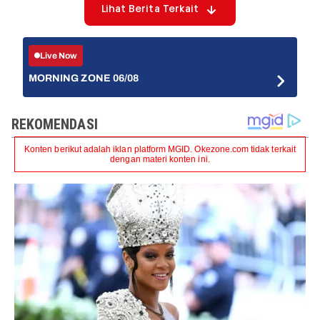
Lihat Berita Terkait
Live Now
MORNING ZONE 06/08