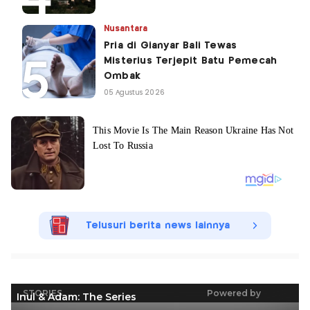
Nusantara
Pria di Gianyar Bali Tewas
Misterius Terjepit Batu Pemecah
Ombak
05 Agustus 2026
Telusuri berita news lainnya