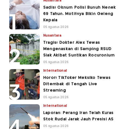
Nusantara
Sadis! Oknum Polisi Bunuh Nenek
69 Tahun, Motifnya Bikin Geleng
Kepala
05 Agustus 2026
Nusantara
Tragis! Dokter Alex Tewas
Mengenaskan di Samping RSUD
Siak Akibat Suntikan Rocuronium
05 Agustus 2026
International
Horor! TikToker Meksiko Tewas
Ditembak di Tengah Live
Streaming
05 Agustus 2026
International
Laporan: Perang Iran Telah Kuras
Stok Rudal Jarak Jauh Presisi AS
05 Agustus 2026