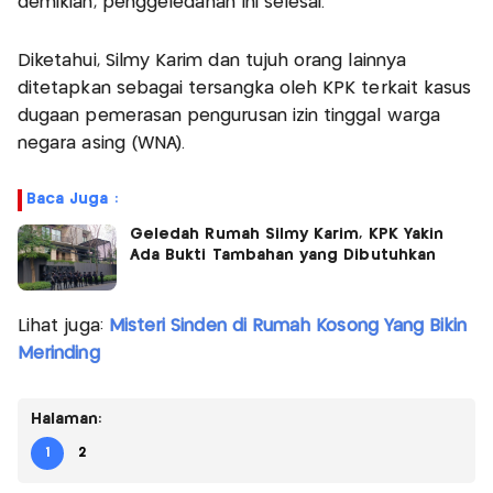
demikian, penggeledahan ini selesai.
Diketahui, Silmy Karim dan tujuh orang lainnya
ditetapkan sebagai tersangka oleh KPK terkait kasus
dugaan pemerasan pengurusan izin tinggal warga
negara asing (WNA).
Baca Juga :
Geledah Rumah Silmy Karim, KPK Yakin
Ada Bukti Tambahan yang Dibutuhkan
Lihat juga:
Misteri Sinden di Rumah Kosong Yang Bikin
Merinding
Halaman:
1
2