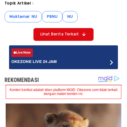
Topik Artikel :
Muktamar NU
PBNU
NU
Lihat Berita Terkait
Live Now
OKEZONE LIVE 24 JAM