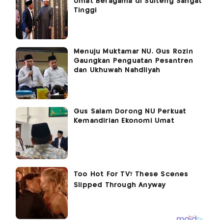
Umat Beragama di Sulteng Sangat
Tinggi
Menuju Muktamar NU, Gus Rozin
Gaungkan Penguatan Pesantren
dan Ukhuwah Nahdliyah
Gus Salam Dorong NU Perkuat
Kemandirian Ekonomi Umat