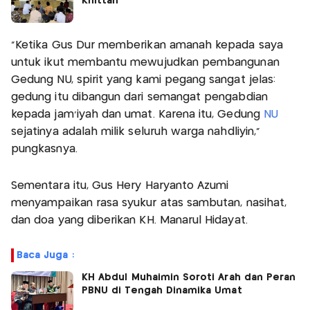
Khittah
"Ketika Gus Dur memberikan amanah kepada saya
untuk ikut membantu mewujudkan pembangunan
Gedung NU, spirit yang kami pegang sangat jelas:
gedung itu dibangun dari semangat pengabdian
kepada jam'iyah dan umat. Karena itu, Gedung
NU
sejatinya adalah milik seluruh warga nahdliyin,"
pungkasnya.
Sementara itu, Gus Hery Haryanto Azumi
menyampaikan rasa syukur atas sambutan, nasihat,
dan doa yang diberikan KH. Manarul Hidayat.
Baca Juga :
KH Abdul Muhaimin Soroti Arah dan Peran
PBNU di Tengah Dinamika Umat