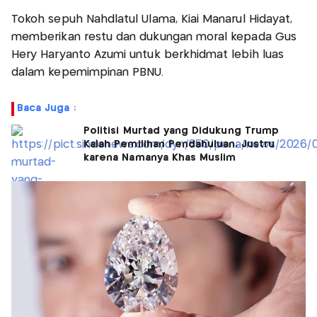
Tokoh sepuh Nahdlatul Ulama, Kiai Manarul Hidayat,
memberikan restu dan dukungan moral kepada Gus
Hery Haryanto Azumi untuk berkhidmat lebih luas
dalam kepemimpinan PBNU.
Baca Juga :
Politisi Murtad yang Didukung Trump
Kalah Pemilihan Pendahuluan, Justru
karena Namanya Khas Muslim