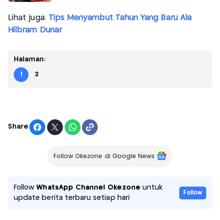
Lihat juga:
Tips Menyambut Tahun Yang Baru Ala
Hilbram Dunar
Halaman:
1
2
Share
Follow Okezone di Google News
Follow
WhatsApp Channel Okezone
untuk
Follow
update berita terbaru setiap hari