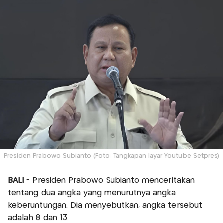
Presiden Prabowo Subianto (Foto: Tangkapan layar Youtube Setpres)
BALI
- Presiden Prabowo Subianto menceritakan
tentang dua angka yang menurutnya angka
keberuntungan. Dia menyebutkan, angka tersebut
adalah 8 dan 13.