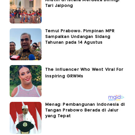
Anutin di Istana Merdeka Diiringi
Tari Jaipong
Temui Prabowo, Pimpinan MPR
Sampaikan Undangan Sidang
Tahunan pada 14 Agustus
Menag: Pembangunan Indonesia di
Tangan Prabowo Berada di Jalur
yang Tepat