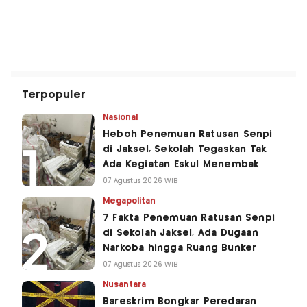
Terpopuler
Nasional
Heboh Penemuan Ratusan Senpi
di Jaksel, Sekolah Tegaskan Tak
Ada Kegiatan Eskul Menembak
07 Agustus 2026 WIB
Megapolitan
7 Fakta Penemuan Ratusan Senpi
di Sekolah Jaksel, Ada Dugaan
Narkoba hingga Ruang Bunker
07 Agustus 2026 WIB
Nusantara
Bareskrim Bongkar Peredaran