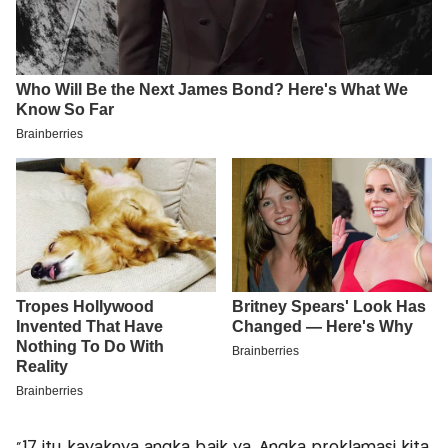
“17 itu kayaknya angka baik ya. Angka proklamasi kita