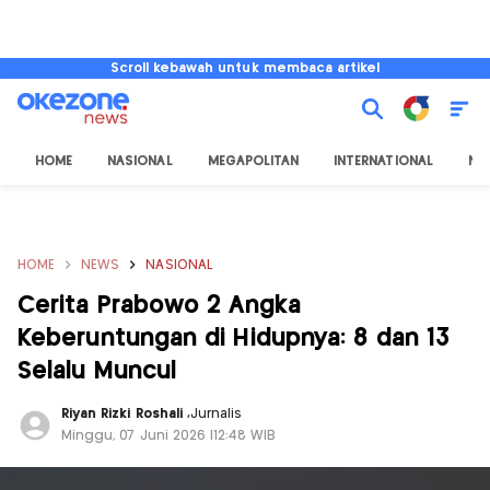
Scroll kebawah untuk membaca artikel
HOME
NASIONAL
MEGAPOLITAN
INTERNATIONAL
NU
HOME
NEWS
NASIONAL
Cerita Prabowo 2 Angka
Keberuntungan di Hidupnya: 8 dan 13
Selalu Muncul
Riyan Rizki Roshali
,
Jurnalis
Minggu, 07 Juni 2026 |12:48 WIB