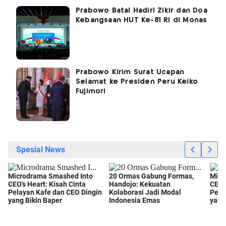
Prabowo Batal Hadiri Zikir dan Doa
Kebangsaan HUT Ke-81 RI di Monas
Prabowo Kirim Surat Ucapan
Selamat ke Presiden Peru Keiko
Fujimori