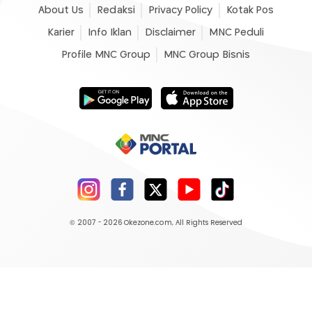
About Us
Redaksi
Privacy Policy
Kotak Pos
Karier
Info Iklan
Disclaimer
MNC Peduli
Profile MNC Group
MNC Group Bisnis
© 2007 - 2026
Okezone.com
, All Rights Reserved