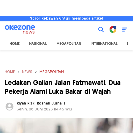
Scroll kebawah untuk membaca artikel
HOME
NASIONAL
MEGAPOLITAN
INTERNATIONAL
NU
HOME
NEWS
MEGAPOLITAN
Ledakan Galian Jalan Fatmawati, Dua
Pekerja Alami Luka Bakar di Wajah
Riyan Rizki Roshali
,
Jurnalis
Senin, 08 Juni 2026 |14:45 WIB