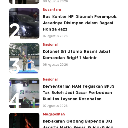
08 Agustus 2026
Nusantara
Bos Konter HP Dibunuh Perampok,
Jasadnya Disimpan dalam Bagasi
Honda Jazz
07 Agustus 2026
Nasional
Kolonel Sri Utomo Resmi Jabat
Komandan Brigif 1 Marinir
08 Agustus 2026
Nasional
Kementerian HAM Tegaskan BPJS
Tak Boleh Jadi Dasar Perbedaan
Kualitas Layanan Kesehatan
07 Agustus 2026
Megapolitan
Kebakaran Gedung Bapenda DKI
Jakarta Makin Besar, Puing-Puing