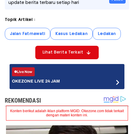
update berita terbaru setiap hari
Topik Artikel :
Jalan Fatmawati
Kasus Ledakan
Ledakan
Lihat Berita Terkait
Live Now
OKEZONE LIVE 24 JAM