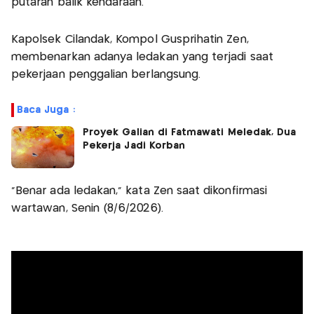
putaran balik kendaraan.
Kapolsek Cilandak, Kompol Gusprihatin Zen,
membenarkan adanya ledakan yang terjadi saat
pekerjaan penggalian berlangsung.
Baca Juga :
Proyek Galian di Fatmawati Meledak, Dua
Pekerja Jadi Korban
"Benar ada ledakan," kata Zen saat dikonfirmasi
wartawan, Senin (8/6/2026).