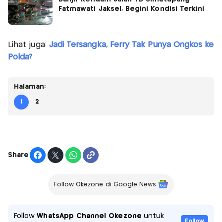
Fatmawati Jaksel, Begini Kondisi Terkini
Lihat juga:
Jadi Tersangka, Ferry Tak Punya Ongkos ke
Polda?
Halaman:
1
2
Share
Follow Okezone di Google News
Follow
WhatsApp Channel Okezone
untuk
Follow