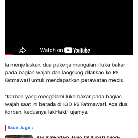
Ia menjelaskan, dua pekerja mengalami luka bakar
pada bagian wajah dan langsung dilarikan ke RS
Fatmawati untuk mendapatkan perawatan medis.
"Korban yang mengalami luka bakar pada bagian
wajah saat ini berada di IGD RS Fatmawati. Ada dua
korban, keduanya laki-laki," ujarnya.
Baca Juga :
Banjir Rendam Jalan TB Simatupang-