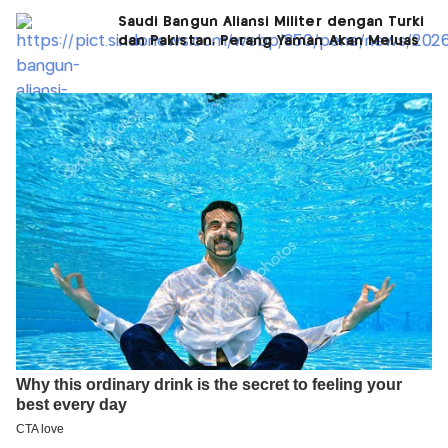
Saudi Bangun Aliansi Militer dengan Turki
dan Pakistan, Perang Yaman Akan Meluas