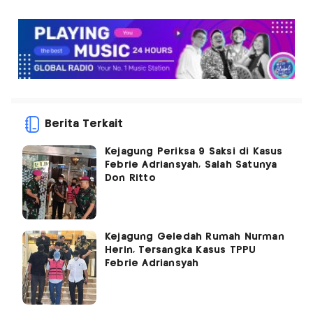
Berita Terkait
Kejagung Periksa 9 Saksi di Kasus
Febrie Adriansyah, Salah Satunya
Don Ritto
Kejagung Geledah Rumah Nurman
Herin, Tersangka Kasus TPPU
Febrie Adriansyah