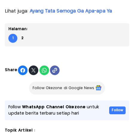
Lihat juga:
Ayang Tata Semoga Ga Apa-apa Ya
Halaman:
1
2
Share
Follow Okezone di Google News
Follow
WhatsApp Channel Okezone
untuk
Follow
update berita terbaru setiap hari
Topik Artikel :