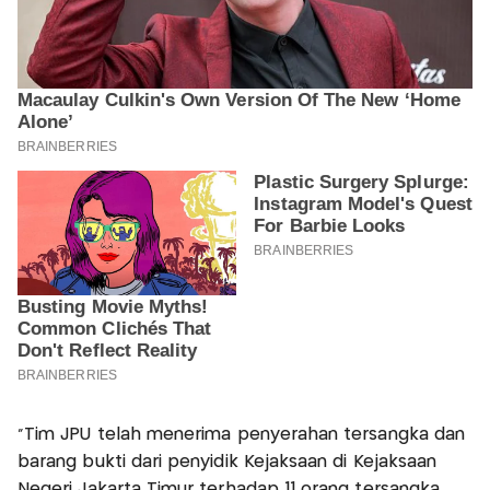
"Tim JPU telah menerima penyerahan tersangka dan
barang bukti dari penyidik Kejaksaan di Kejaksaan
Negeri Jakarta Timur terhadap 11 orang tersangka