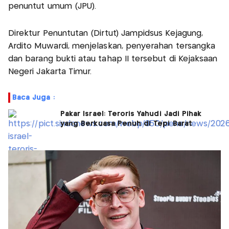
penuntut umum (JPU).
Direktur Penuntutan (Dirtut) Jampidsus Kejagung,
Ardito Muwardi, menjelaskan, penyerahan tersangka
dan barang bukti atau tahap II tersebut di Kejaksaan
Negeri Jakarta Timur.
Baca Juga :
Pakar Israel: Teroris Yahudi Jadi Pihak
yang Berkuasa Penuh di Tepi Barat