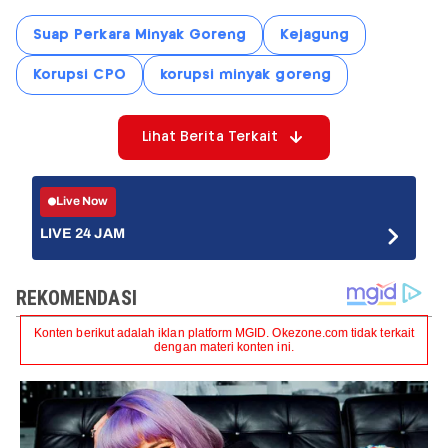
Suap Perkara Minyak Goreng
Kejagung
Korupsi CPO
korupsi minyak goreng
Lihat Berita Terkait
Live Now
LIVE 24 JAM