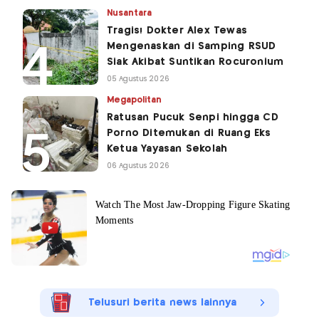
Nusantara
Tragis! Dokter Alex Tewas
Mengenaskan di Samping RSUD
Siak Akibat Suntikan Rocuronium
05 Agustus 2026
Megapolitan
Ratusan Pucuk Senpi hingga CD
Porno Ditemukan di Ruang Eks
Ketua Yayasan Sekolah
06 Agustus 2026
Telusuri berita news lainnya