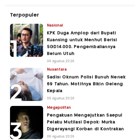
Terpopuler
Nasional
KPK Duga Amplop dari Bupati
Kuansing untuk Menhut Berisi
SGD14.000, Pengembaliannya
Belum Utuh
06 Agustus 2026
Nusantara
Sadis! Oknum Polisi Bunuh Nenek
69 Tahun, Motifnya Bikin Geleng
Kepala
05 Agustus 2026
Megapolitan
Pengakuan Mengejutkan Saepul
Pelaku Mutilasi Depok: Murka
Digerayangi Korban di Kontrakan
06 Agustus 2026