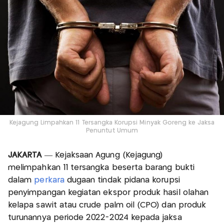
Kejagung Limpahkan 11 Tersangka Korupsi Minyak Goreng ke Jaksa
Penuntut Umum
JAKARTA
— Kejaksaan Agung (Kejagung)
melimpahkan 11 tersangka beserta barang bukti
dalam
perkara
dugaan tindak pidana korupsi
penyimpangan kegiatan ekspor produk hasil olahan
kelapa sawit atau crude palm oil (CPO) dan produk
turunannya periode 2022-2024 kepada jaksa