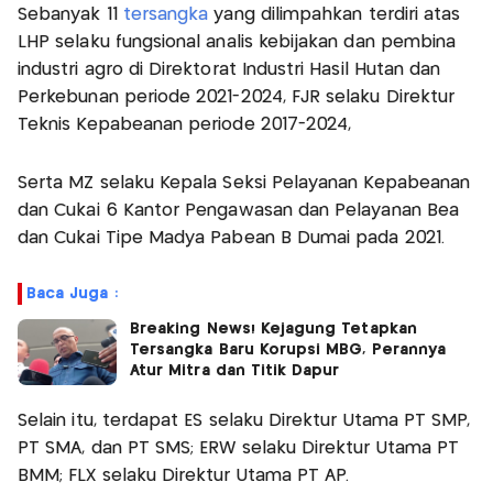
Sebanyak 11
tersangka
yang dilimpahkan terdiri atas
LHP selaku fungsional analis kebijakan dan pembina
industri agro di Direktorat Industri Hasil Hutan dan
Perkebunan periode 2021-2024, FJR selaku Direktur
Teknis Kepabeanan periode 2017-2024,
Serta MZ selaku Kepala Seksi Pelayanan Kepabeanan
dan Cukai 6 Kantor Pengawasan dan Pelayanan Bea
dan Cukai Tipe Madya Pabean B Dumai pada 2021.
Baca Juga :
Breaking News! Kejagung Tetapkan
Tersangka Baru Korupsi MBG, Perannya
Atur Mitra dan Titik Dapur
Selain itu, terdapat ES selaku Direktur Utama PT SMP,
PT SMA, dan PT SMS; ERW selaku Direktur Utama PT
BMM; FLX selaku Direktur Utama PT AP.