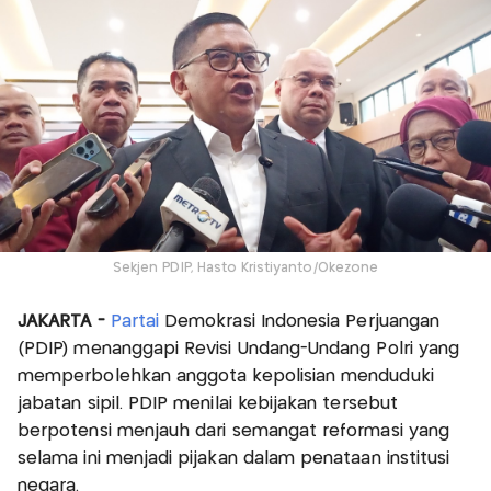
Sekjen PDIP, Hasto Kristiyanto/Okezone
JAKARTA -
Partai
Demokrasi Indonesia Perjuangan
(PDIP) menanggapi Revisi Undang-Undang Polri yang
memperbolehkan anggota kepolisian menduduki
jabatan sipil. PDIP menilai kebijakan tersebut
berpotensi menjauh dari semangat reformasi yang
selama ini menjadi pijakan dalam penataan institusi
negara.