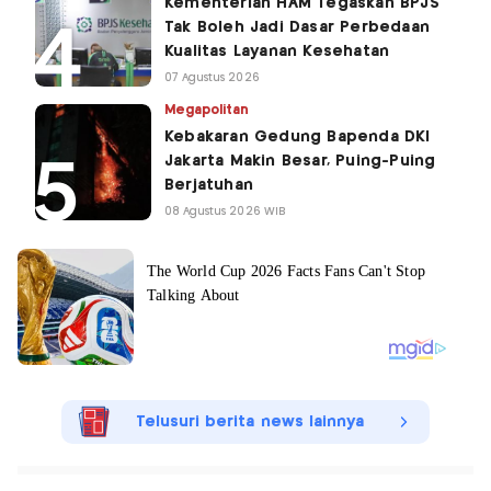
Kementerian HAM Tegaskan BPJS
Tak Boleh Jadi Dasar Perbedaan
Kualitas Layanan Kesehatan
07 Agustus 2026
Megapolitan
Kebakaran Gedung Bapenda DKI
Jakarta Makin Besar, Puing-Puing
Berjatuhan
08 Agustus 2026 WIB
Telusuri berita news lainnya