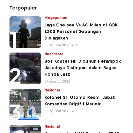
Terpopuler
Megapolitan
Laga Chelsea Vs AC Milan di GBK,
1.200 Personel Gabungan
Disiagakan
08 Agustus 2026 WIB
Nusantara
Bos Konter HP Dibunuh Perampok,
Jasadnya Disimpan dalam Bagasi
Honda Jazz
07 Agustus 2026
Nasional
Kolonel Sri Utomo Resmi Jabat
Komandan Brigif 1 Marinir
08 Agustus 2026 WIB
Nasional