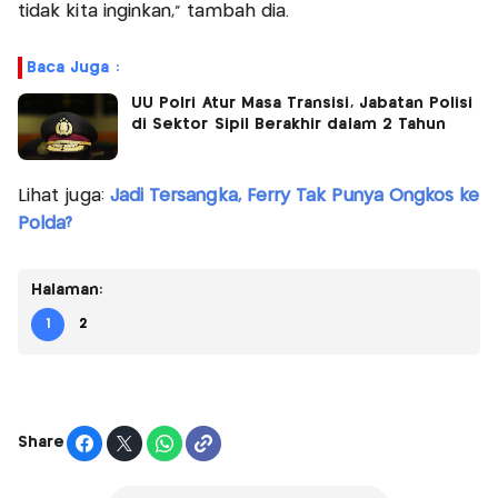
tidak kita inginkan," tambah dia.
Baca Juga :
UU Polri Atur Masa Transisi, Jabatan Polisi
di Sektor Sipil Berakhir dalam 2 Tahun
Lihat juga:
Jadi Tersangka, Ferry Tak Punya Ongkos ke
Polda?
Halaman:
1
2
Share